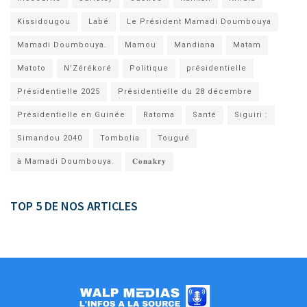
Kissidougou
Labé
Le Président Mamadi Doumbouya
Mamadi Doumbouya.
Mamou
Mandiana
Matam
Matoto
N’Zérékoré
Politique
présidentielle
Présidentielle 2025
Présidentielle du 28 décembre
Présidentielle en Guinée
Ratoma
Santé
Siguiri :
Simandou 2040
Tombolia
Tougué
à Mamadi Doumbouya.
𝐂𝐨𝐧𝐚𝐤𝐫𝐲
TOP 5 DE NOS ARTICLES