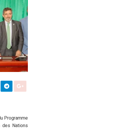
 du Programme
n des Nations