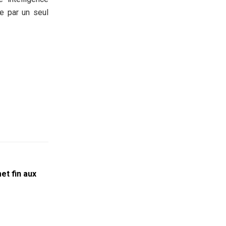
ée par un seul
met fin aux