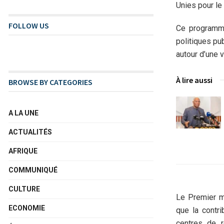
Unies pour le
FOLLOW US
Ce programme
politiques pu
autour d’une v
À lire aussi
BROWSE BY CATEGORIES
A LA UNE
ACTUALITÉS
AFRIQUE
COMMUNIQUÉ
CULTURE
Le Premier mi
ECONOMIE
que la contri
centres de r