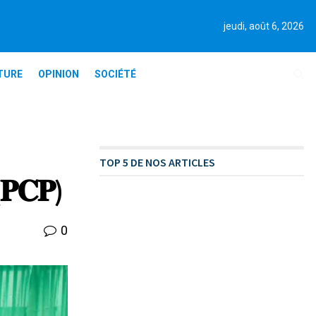
jeudi, août 6, 2026
TURE
OPINION
SOCIÉTÉ
TOP 5 DE NOS ARTICLES
 (𝐏𝐂𝐏)
0