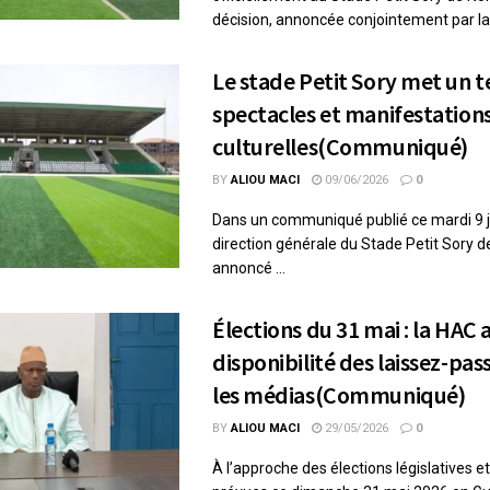
décision, annoncée conjointement par la 
Le stade Petit Sory met un 
spectacles et manifestation
culturelles(Communiqué)
BY
ALIOU MACI
09/06/2026
0
Dans un communiqué publié ce mardi 9 ju
direction générale du Stade Petit Sory 
annoncé ...
Élections du 31 mai : la HAC 
disponibilité des laissez-pas
les médias(Communiqué)
BY
ALIOU MACI
29/05/2026
0
À l’approche des élections législatives