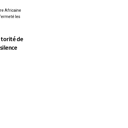
re Africaine
fermeté les
torité de
silence