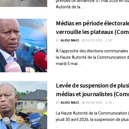
prévues ce dimanche 31 mai 2026 en Gui
Autorité de la ...
Médias en période électorale
verrouille les plateaux (C
BY
ALIOU MACI
05/05/2026
0
À l’approche des élections communales e
la Haute Autorité de la Communication du
mardi 5 mai ...
Levée de suspension de plus
médias et journalistes (Co
BY
ALIOU MACI
30/04/2026
0
La Haute Autorité de la Communication (
jeudi 30 avril 2026, la suspension de plu
...