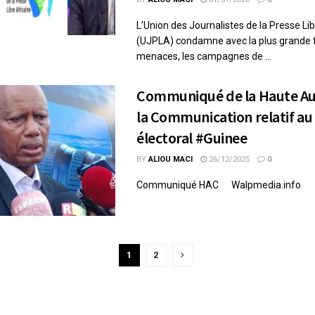
L’Union des Journalistes de la Presse Lib
(UJPLA) condamne avec la plus grande 
menaces, les campagnes de ...
Communiqué de la Haute Au
la Communication relatif au 
électoral #Guinee
BY
ALIOU MACI
26/12/2025
0
Communiqué HAC Walpmedia.info
1
2