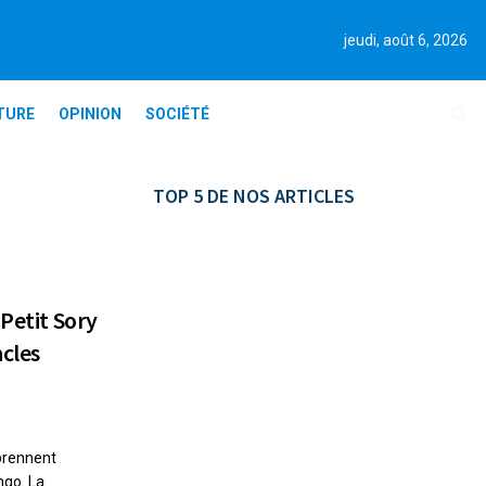
jeudi, août 6, 2026
TURE
OPINION
SOCIÉTÉ
TOP 5 DE NOS ARTICLES
 Petit Sory
acles
eprennent
ngo. La