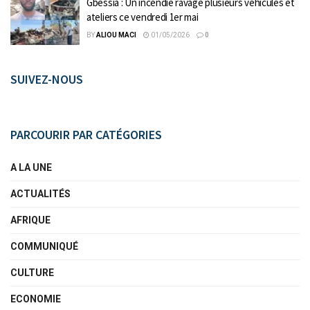
Gbessia : Un incendie ravage plusieurs véhicules et
ateliers ce vendredi 1er mai
BY
ALIOU MACI
01/05/2026
0
SUIVEZ-NOUS
PARCOURIR PAR CATÉGORIES
A LA UNE
ACTUALITÉS
AFRIQUE
COMMUNIQUÉ
CULTURE
ECONOMIE