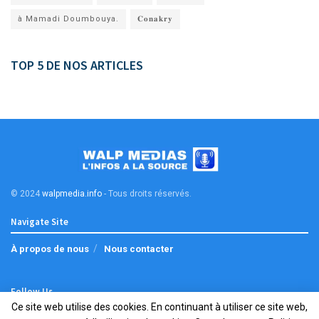
à Mamadi Doumbouya.
𝐂𝐨𝐧𝐚𝐤𝐫𝐲
TOP 5 DE NOS ARTICLES
© 2024
walpmedia.info
- Tous droits réservés
.
Navigate Site
À propos de nous
Nous contacter
Follow Us
Ce site web utilise des cookies. En continuant à utiliser ce site web,