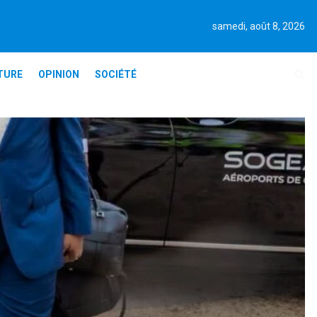
samedi, août 8, 2026
TURE
OPINION
SOCIÉTÉ