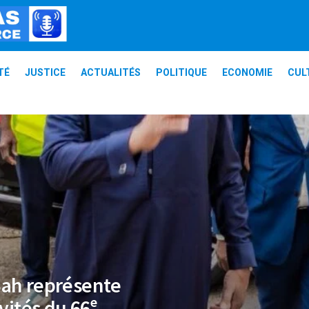
TÉ
JUSTICE
ACTUALITÉS
POLITIQUE
ECONOMIE
CUL
Bah représente
ités du 66ᵉ