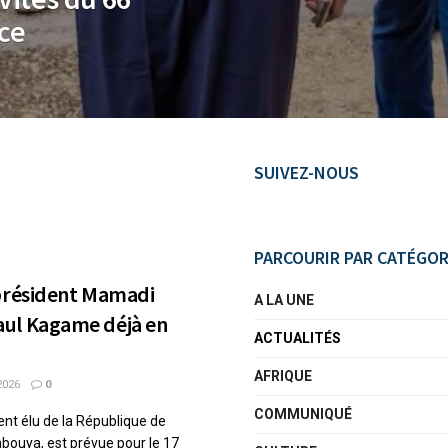
ce
SUIVEZ-NOUS
PARCOURIR PAR CATÉGOR
 président Mamadi
A LA UNE
ul Kagame déjà en
ACTUALITÉS
AFRIQUE
2026
0
COMMUNIQUÉ
dent élu de la République de
ouya, est prévue pour le 17