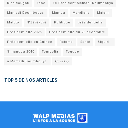
Kissidougou
Labé
Le Président Mamadi Doumbouya
Mamadi Doumbouya.
Mamou
Mandiana
Matam
Matoto
N’Zérékoré
Politique
présidentielle
Présidentielle 2025
Présidentielle du 28 décembre
Présidentielle en Guinée
Ratoma
Santé
Siguiri :
Simandou 2040
Tombolia
Tougué
à Mamadi Doumbouya.
𝐂𝐨𝐧𝐚𝐤𝐫𝐲
TOP 5 DE NOS ARTICLES