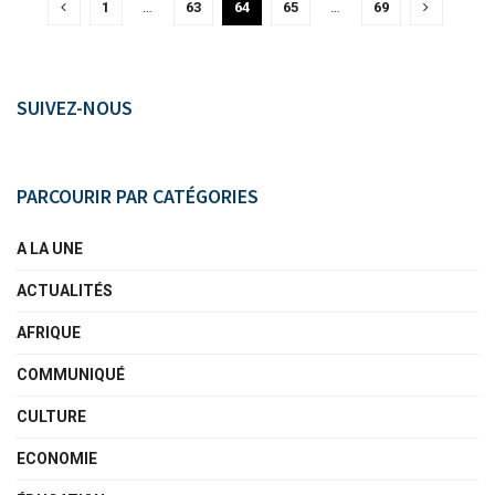
1
…
63
64
65
…
69
SUIVEZ-NOUS
PARCOURIR PAR CATÉGORIES
A LA UNE
ACTUALITÉS
AFRIQUE
COMMUNIQUÉ
CULTURE
ECONOMIE