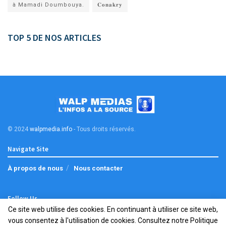
à Mamadi Doumbouya.
𝐂𝐨𝐧𝐚𝐤𝐫𝐲
TOP 5 DE NOS ARTICLES
© 2024
walpmedia.info
- Tous droits réservés
.
Navigate Site
À propos de nous
Nous contacter
Follow Us
Ce site web utilise des cookies. En continuant à utiliser ce site web,
vous consentez à l'utilisation de cookies. Consultez notre
Politique