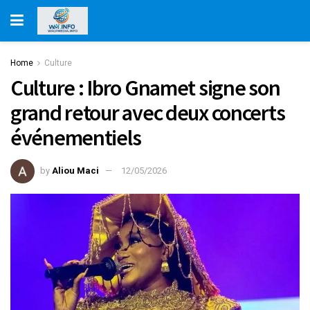
Home
Culture
Culture : Ibro Gnamet signe son
grand retour avec deux concerts
événementiels
by
Aliou Maci
12/05/2026