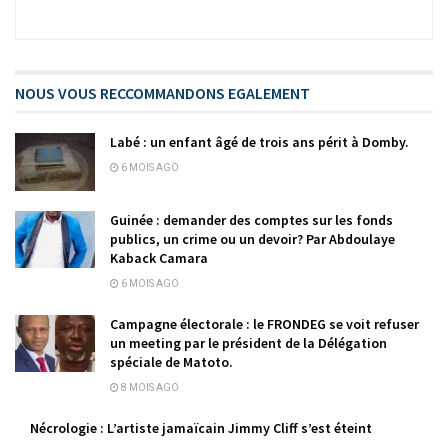
NOUS VOUS RECCOMMANDONS EGALEMENT
Labé : un enfant âgé de trois ans périt à Domby.
6 MOIS AGO
Guinée : demander des comptes sur les fonds
publics, un crime ou un devoir? Par Abdoulaye
Kaback Camara
6 MOIS AGO
Campagne électorale : le FRONDEG se voit refuser
un meeting par le président de la Délégation
spéciale de Matoto.
8 MOIS AGO
Nécrologie : L’artiste jamaïcain Jimmy Cliff s’est éteint