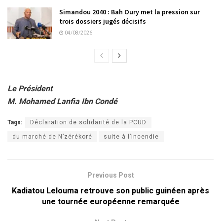
Simandou 2040 : Bah Oury met la pression sur
trois dossiers jugés décisifs
04/08/2026
Le Président
M. Mohamed Lanfia Ibn Condé
Tags:
Déclaration de solidarité de la PCUD
du marché de N’zérékoré
suite à l’incendie
Previous Post
Kadiatou Lelouma retrouve son public guinéen après
une tournée européenne remarquée