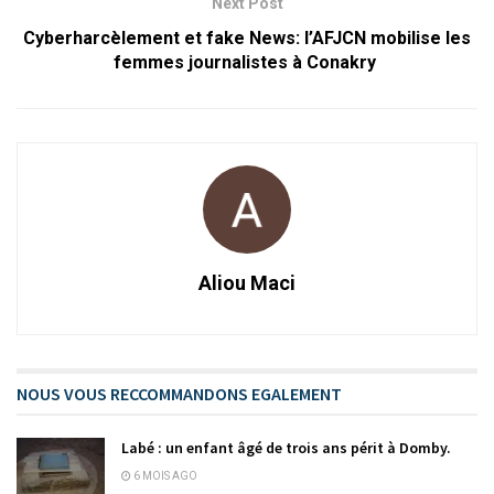
Next Post
Cyberharcèlement et fake News: l’AFJCN mobilise les
femmes journalistes à Conakry
Aliou Maci
NOUS VOUS RECCOMMANDONS EGALEMENT
Labé : un enfant âgé de trois ans périt à Domby.
6 MOIS AGO