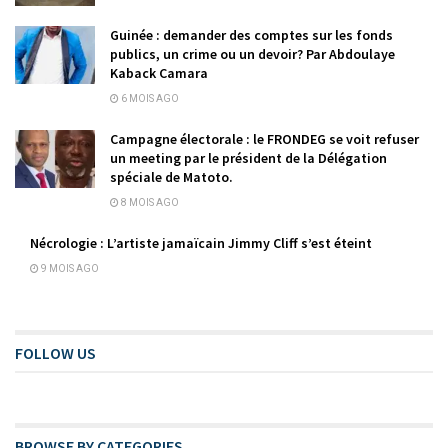
Guinée : demander des comptes sur les fonds
publics, un crime ou un devoir? Par Abdoulaye
Kaback Camara
6 MOIS AGO
Campagne électorale : le FRONDEG se voit refuser
un meeting par le président de la Délégation
spéciale de Matoto.
8 MOIS AGO
Nécrologie : L’artiste jamaïcain Jimmy Cliff s’est éteint
9 MOIS AGO
FOLLOW US
BROWSE BY CATEGORIES