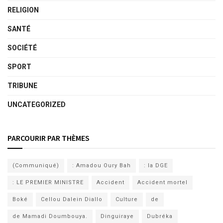
RELIGION
SANTÉ
SOCIÉTÉ
SPORT
TRIBUNE
UNCATEGORIZED
PARCOURIR PAR THÈMES
(Communiqué)
: Amadou Oury Bah
: la DGE
: LE PREMIER MINISTRE
Accident
Accident mortel
Boké
Cellou Dalein Diallo
Culture
de
de Mamadi Doumbouya.
Dinguiraye
Dubréka