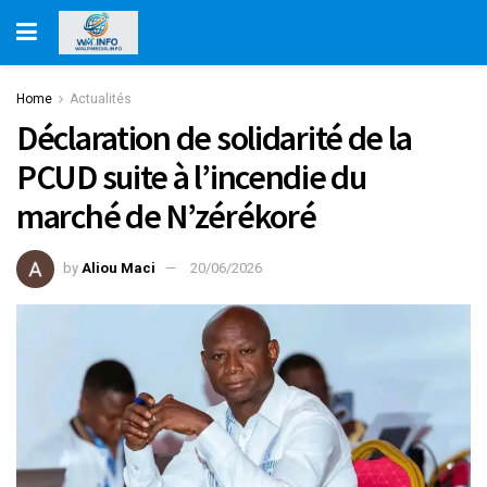
Home
Actualités
Déclaration de solidarité de la
PCUD suite à l’incendie du
marché de N’zérékoré
by
Aliou Maci
20/06/2026