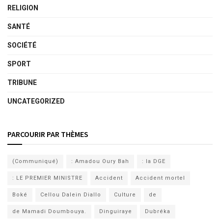
RELIGION
SANTÉ
SOCIÉTÉ
SPORT
TRIBUNE
UNCATEGORIZED
PARCOURIR PAR THÈMES
(Communiqué)
: Amadou Oury Bah
: la DGE
: LE PREMIER MINISTRE
Accident
Accident mortel
Boké
Cellou Dalein Diallo
Culture
de
de Mamadi Doumbouya.
Dinguiraye
Dubréka