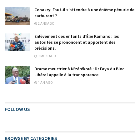
Conakry: Faut-il s’attendre à une énième pénurie de
carburant ?
2 ANS AGO
Enlèvement des enfants d’Élie Kamano : les
autorités se prononcent et apportent des
précisions.
9 MOIS AGO
Drame meurtrier à N’zérékoré : Dr Faya du Bloc
Libéral appelle à la transparence
1 AN AGO
FOLLOW US
BROWSE BY CATEGORIES