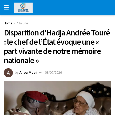
Home
A la une
Disparition d’Hadja Andrée Touré
: le chef de l’État évoque une «
part vivante de notre mémoire
nationale »
by
Aliou Maci
08/07/2026