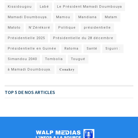
Kissidougou
Labé
Le Président Mamadi Doumbouya
Mamadi Doumbouya.
Mamou
Mandiana
Matam
Matoto
N’Zérékoré
Politique
présidentielle
Présidentielle 2025
Présidentielle du 28 décembre
Présidentielle en Guinée
Ratoma
Santé
Siguiri :
Simandou 2040
Tombolia
Tougué
à Mamadi Doumbouya.
𝐂𝐨𝐧𝐚𝐤𝐫𝐲
TOP 5 DE NOS ARTICLES