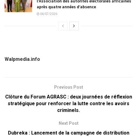
l’Association des autorités électorales africaines
après quatre années d’absence
06/07/2026
Walpmedia.info
Previous Post
Clôture du Forum AGRASC : deux journées de réflexion
stratégique pour renforcer la lutte contre les avoirs
criminels.
Next Post
Dubreka : Lancement de la campagne de distribution