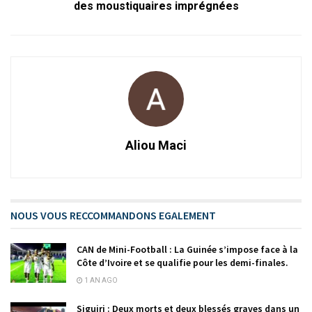
des moustiquaires imprégnées
Aliou Maci
NOUS VOUS RECCOMMANDONS EGALEMENT
CAN de Mini-Football : La Guinée s’impose face à la
Côte d’Ivoire et se qualifie pour les demi-finales.
1 AN AGO
Siguiri : Deux morts et deux blessés graves dans un