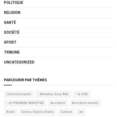
POLITIQUE
RELIGION
SANTÉ
SOCIÉTÉ
SPORT
TRIBUNE
UNCATEGORIZED
PARCOURIR PAR THÈMES
(Communiqué)
: Amadou Oury Bah
: la DGE
: LE PREMIER MINISTRE
Accident
Accident mortel
Boké
Cellou Dalein Diallo
Culture
de