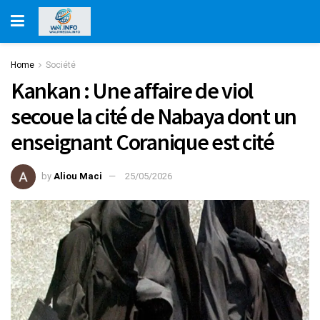
Home
Société
Kankan : Une affaire de viol
secoue la cité de Nabaya dont un
enseignant Coranique est cité
by
Aliou Maci
25/05/2026