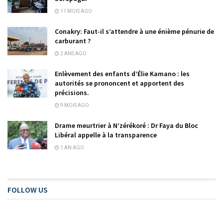
11 MOIS AGO
Conakry: Faut-il s’attendre à une énième pénurie de
carburant ?
2 ANS AGO
Enlèvement des enfants d’Élie Kamano : les
autorités se prononcent et apportent des
précisions.
9 MOIS AGO
Drame meurtrier à N’zérékoré : Dr Faya du Bloc
Libéral appelle à la transparence
1 AN AGO
FOLLOW US