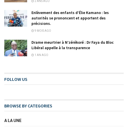
2 ANS AGO
Enlèvement des enfants d’Élie Kamano : les
autorités se prononcent et apportent des
précisions.
9 MOIS AGO
Drame meurtrier à N’zérékoré : Dr Faya du Bloc
Libéral appelle à la transparence
1 AN AGO
FOLLOW US
BROWSE BY CATEGORIES
A LA UNE