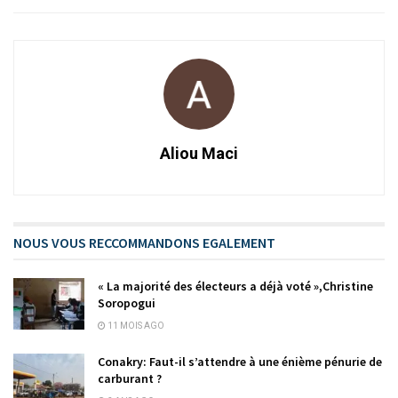
Aliou Maci
NOUS VOUS RECCOMMANDONS EGALEMENT
« La majorité des électeurs a déjà voté »,Christine
Soropogui
11 MOIS AGO
Conakry: Faut-il s’attendre à une énième pénurie de
carburant ?