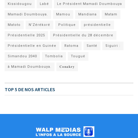
Kissidougou
Labé
Le Président Mamadi Doumbouya
Mamadi Doumbouya.
Mamou
Mandiana
Matam
Matoto
N’Zérékoré
Politique
présidentielle
Présidentielle 2025
Présidentielle du 28 décembre
Présidentielle en Guinée
Ratoma
Santé
Siguiri :
Simandou 2040
Tombolia
Tougué
à Mamadi Doumbouya.
𝐂𝐨𝐧𝐚𝐤𝐫𝐲
TOP 5 DE NOS ARTICLES