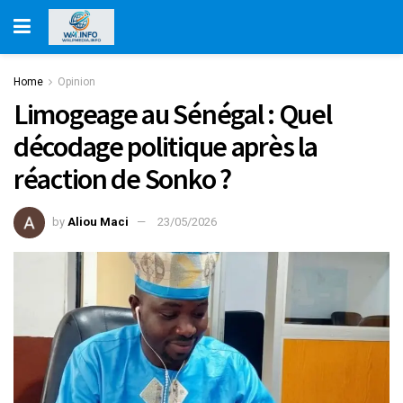
Home
Opinion
Limogeage au Sénégal : Quel
décodage politique après la
réaction de Sonko ?
by
Aliou Maci
23/05/2026