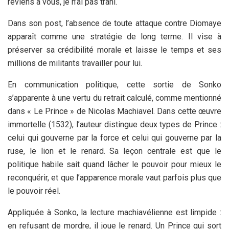
reviens à vous, je n’ai pas trahi.
Dans son post, l’absence de toute attaque contre Diomaye
apparaît comme une stratégie de long terme. Il vise à
préserver sa crédibilité morale et laisse le temps et ses
millions de militants travailler pour lui.
En communication politique, cette sortie de Sonko
s’apparente à une vertu du retrait calculé, comme mentionné
dans « Le Prince » de Nicolas Machiavel. Dans cette œuvre
immortelle (1532), l’auteur distingue deux types de Prince :
celui qui gouverne par la force et celui qui gouverne par la
ruse, le lion et le renard. Sa leçon centrale est que le
politique habile sait quand lâcher le pouvoir pour mieux le
reconquérir, et que l’apparence morale vaut parfois plus que
le pouvoir réel.
Appliquée à Sonko, la lecture machiavélienne est limpide :
en refusant de mordre, il joue le renard. Un Prince qui sort