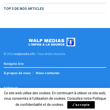
TOP 5 DE NOS ARTICLES
© 2024
walpmedia.info
- Tous droits réservés
.
Navigate Site
À propos de nous
Nous contacter
Follow Us
Ce site web utilise des cookies. En continuant à utiliser ce site web,
vous consentez à l'utilisation de cookies. Consultez notre
Politique
de confidentialité et de cookies
.
J'accepte