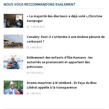
NOUS VOUS RECCOMMANDONS EGALEMENT
« La majorité des électeurs a déjà voté »,Christine
Soropogui
11 MOIS AGO
Conakry: Faut-il s’attendre à une énième pénurie de
carburant ?
2 ANS AGO
Enlèvement des enfants d’Élie Kamano : les
autorités se prononcent et apportent des
précisions.
9 MOIS AGO
Drame meurtrier à N’zérékoré : Dr Faya du Bloc
Libéral appelle à la transparence
1 AN AGO