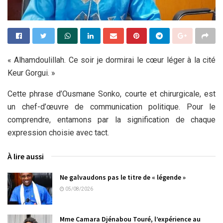
« Alhamdoulillah. Ce soir je dormirai le cœur léger à la cité
Keur Gorgui. »
Cette phrase d’Ousmane Sonko, courte et chirurgicale, est
un chef-d’œuvre de communication politique. Pour le
comprendre, entamons par la signification de chaque
expression choisie avec tact.
À lire aussi
Ne galvaudons pas le titre de « légende »
05/08/2026
Mme Camara Djénabou Touré, l’expérience au