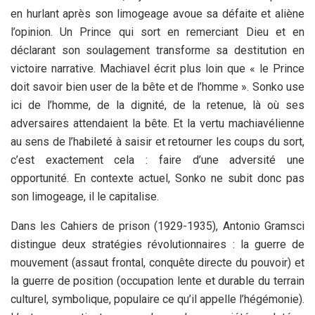
en hurlant après son limogeage avoue sa défaite et aliène
l’opinion. Un Prince qui sort en remerciant Dieu et en
déclarant son soulagement transforme sa destitution en
victoire narrative. Machiavel écrit plus loin que « le Prince
doit savoir bien user de la bête et de l’homme ». Sonko use
ici de l’homme, de la dignité, de la retenue, là où ses
adversaires attendaient la bête. Et la vertu machiavélienne
au sens de l’habileté à saisir et retourner les coups du sort,
c’est exactement cela : faire d’une adversité une
opportunité. En contexte actuel, Sonko ne subit donc pas
son limogeage, il le capitalise.
Dans les Cahiers de prison (1929-1935), Antonio Gramsci
distingue deux stratégies révolutionnaires : la guerre de
mouvement (assaut frontal, conquête directe du pouvoir) et
la guerre de position (occupation lente et durable du terrain
culturel, symbolique, populaire ce qu’il appelle l’hégémonie).