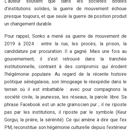
L’auteur soutient que dans les sociétés dotées
d’institutions solides, la guerre de mouvement échoue
presque toujours, et que seule la guerre de position produit
un changement durable.
Pour rappel, Sonko a mené sa guerre de mouvement de
2019 à 2024 : entre la rue, les procès, la prison, la
candidature par procuration. Il a gagné. Mais une fois au
gouvernement, il s’est retrouvé dans la tranchée
institutionnelle, contraint à des compromis qui érodent
l’hégémonie populaire. Au regard de la récente histoire
politique sénégalaise, son limogeage le réexpédie dans le
terrain où il est imbattable : avec pour compagnons la
société civile, la jeunesse, les réseaux, la parole libre. Sa
phrase Facebook est un acte gramscien pur ; il ne riposte
pas par les institutions, il riposte par le symbole (Keur
Gorgui, la prière, la sérénité). Ce qui amène à dire que l’ex
PM, reconstitue son hégémonie culturelle depuis l’extérieur