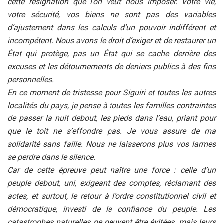
cette résignation que l’on veut nous imposer. Votre vie,
votre sécurité, vos biens ne sont pas des variables
d’ajustement dans les calculs d’un pouvoir indifférent et
incompétent. Nous avons le droit d’exiger et de restaurer un
État qui protège, pas un État qui se cache derrière des
excuses et les détournements de deniers publics à des fins
personnelles.
En ce moment de tristesse pour Siguiri et toutes les autres
localités du pays, je pense à toutes les familles contraintes
de passer la nuit debout, les pieds dans l’eau, priant pour
que le toit ne s’effondre pas. Je vous assure de ma
solidarité sans faille. Nous ne laisserons plus vos larmes
se perdre dans le silence.
Car de cette épreuve peut naître une force : celle d’un
peuple debout, uni, exigeant des comptes, réclamant des
actes, et surtout, le retour à l’ordre constitutionnel civil et
démocratique, investi de la confiance du peuple. Les
catastrophes naturelles ne peuvent être évitées, mais leurs