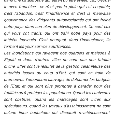
dans une catastrophe qui aurait pu être évitée. Car, disons-
le avec franchise : ce n’est pas la pluie qui est coupable,
c’est l’abandon, c’est l’indifférence et c’est la mauvaise
gouvernance des dirigeants autoproclamés qui ont freiné
notre pays dans son élan de développement. Ce sont eux
qui vous ont trahis, qui ont trahi notre pays pour des
intérêts inavoués. C’est pourquoi, dans l’insouciance, ils
ferment les yeux sur vos souffrances.
Les inondations qui ravagent nos quartiers et maisons à
Siguiri et dans d’autres villes ne sont pas une fatalité
divine. Elles sont le résultat de la gestion calamiteuse des
autorités issues du coup d’État, qui sont en train de
promouvoir l’urbanisme sauvage, de détourner les budgets
de l’État, et qui sont plus promptes à parader pour des
futilités qu’à protéger les populations. Quand les caniveaux
sont obstrués, quand les marécages sont livrés aux
spéculateurs, quand les travaux d’assainissement ne sont
qu’une ligne budgétaire qui disparaît mystérieusement,