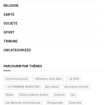
RELIGION
SANTÉ
SOCIÉTÉ
SPORT
TRIBUNE
UNCATEGORIZED
PARCOURIR PAR THÈMES
(Communiqué)
: Amadou Oury Bah
: la DGE
: LE PREMIER MINISTRE
Accident
Accident mortel
Boké
Cellou Dalein Diallo
Culture
de
de Mamadi Doumbouya.
Dinguiraye
Dubréka