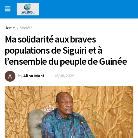
Home
Société
Ma solidarité aux braves
populations de Siguiri et à
l’ensemble du peuple de Guinée
by
Aliou Maci
15/08/2025