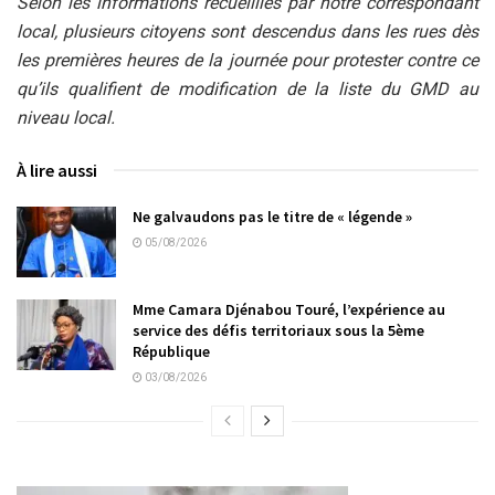
Selon les informations recueillies par notre correspondant
local, plusieurs citoyens sont descendus dans les rues dès
les premières heures de la journée pour protester contre ce
qu’ils qualifient de modification de la liste du GMD au
niveau local.
À lire aussi
Ne galvaudons pas le titre de « légende »
05/08/2026
Mme Camara Djénabou Touré, l’expérience au
service des défis territoriaux sous la 5ème
République
03/08/2026