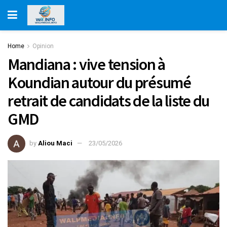
Home
Opinion
Mandiana : vive tension à
Koundian autour du présumé
retrait de candidats de la liste du
GMD
by
Aliou Maci
23/05/2026