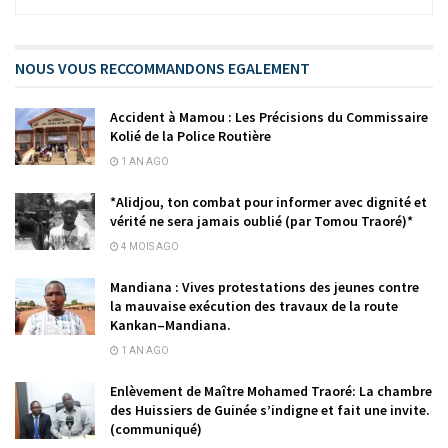
NOUS VOUS RECCOMMANDONS EGALEMENT
Accident à Mamou : Les Précisions du Commissaire
Kolié de la Police Routière
1 AN AGO
*Alidjou, ton combat pour informer avec dignité et
vérité ne sera jamais oublié (par Tomou Traoré)*
4 MOIS AGO
Mandiana : Vives protestations des jeunes contre
la mauvaise exécution des travaux de la route
Kankan–Mandiana.
1 AN AGO
Enlèvement de Maître Mohamed Traoré: La chambre
des Huissiers de Guinée s’indigne et fait une invite.
(communiqué)