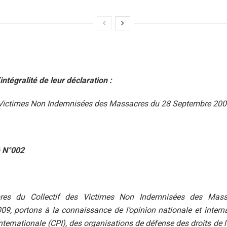
intégralité de leur déclaration :
s Victimes Non Indemnisées des Massacres du 28 Septembre 20
 N°002
es du Collectif des Victimes Non Indemnisées des Mas
9, portons à la connaissance de l’opinion nationale et interna
nternationale (CPI), des organisations de défense des droits de 