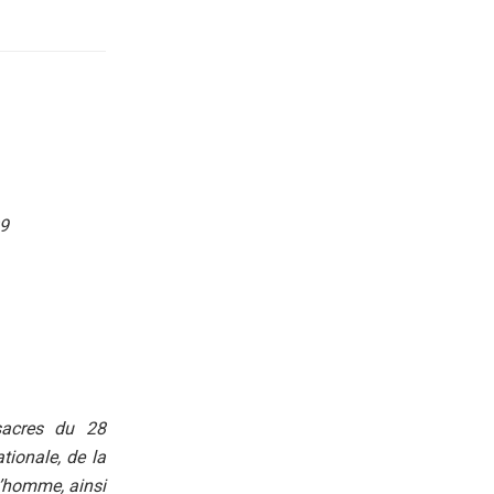
09
sacres du 28
tionale, de la
l’homme, ainsi