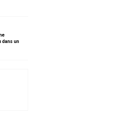
une
u dans un