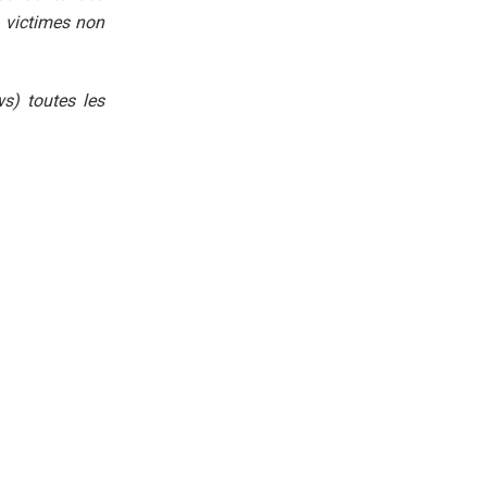
s victimes non
ws) toutes les