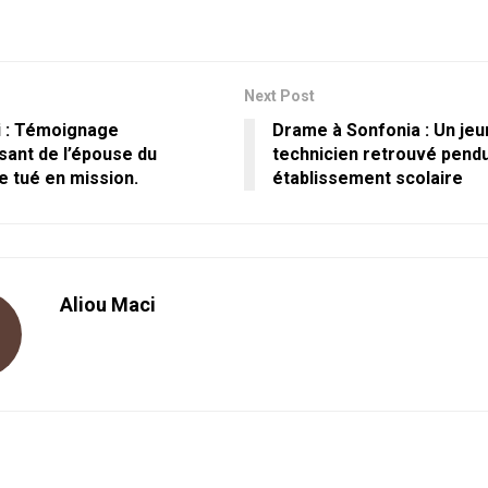
Next Post
 : Témoignage
Drame à Sonfonia : Un je
sant de l’épouse du
technicien retrouvé pend
 tué en mission.
établissement scolaire
Aliou Maci