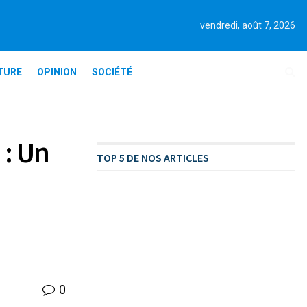
vendredi, août 7, 2026
TURE
OPINION
SOCIÉTÉ
 : Un
TOP 5 DE NOS ARTICLES
0