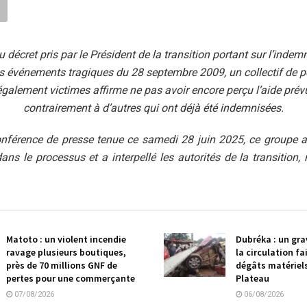
du décret pris par le Président de la transition portant sur l’indem
s événements tragiques du 28 septembre 2009, un collectif de 
galement victimes affirme ne pas avoir encore perçu l’aide prévue
contrairement à d’autres qui ont déjà été indemnisées.
onférence de presse tenue ce samedi 28 juin 2025, ce groupe 
 dans le processus et a interpellé les autorités de la transition
Matoto : un violent incendie
Dubréka : un gra
ravage plusieurs boutiques,
la circulation f
près de 70 millions GNF de
dégâts matériel
pertes pour une commerçante
Plateau
07/08/2026
06/08/2026