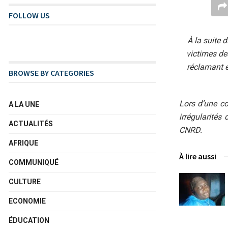
FOLLOW US
À la suite 
victimes de
réclamant é
BROWSE BY CATEGORIES
Lors d’une c
A LA UNE
irrégularités
ACTUALITÉS
CNRD.
AFRIQUE
À lire aussi
COMMUNIQUÉ
CULTURE
ECONOMIE
ÉDUCATION