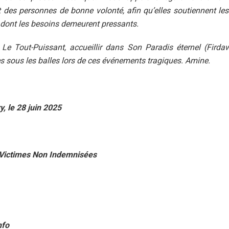
et des personnes de bonne volonté, afin qu’elles soutiennent le
dont les besoins demeurent pressants.
 Le Tout-Puissant, accueillir dans Son Paradis éternel (Firda
sous les balles lors de ces événements tragiques. Amine.
y, le 28 juin 2025
s Victimes Non Indemnisées
nfo