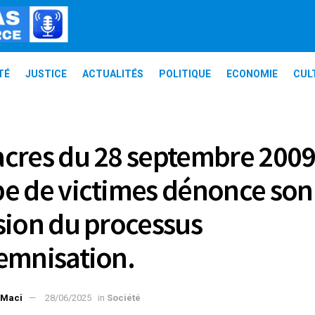
TÉ
JUSTICE
ACTUALITÉS
POLITIQUE
ECONOMIE
CUL
cres du 28 septembre 2009
e de victimes dénonce son
sion du processus
emnisation.
 Maci
28/06/2025
in
Société