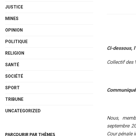
JUSTICE
MINES
OPINION
POLITIQUE
Ci-dessous, l’
RELIGION
Collectif de
SANTÉ
SOCIÉTÉ
SPORT
Communiqué
TRIBUNE
UNCATEGORIZED
Nous, membr
septembre 200
Cour pénale i
PARCOURIR PAR THÈMES