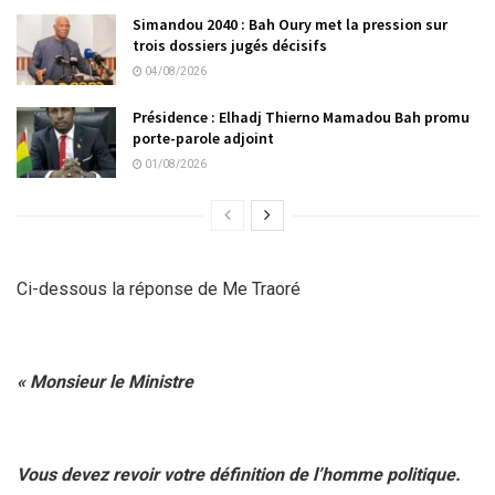
Simandou 2040 : Bah Oury met la pression sur
trois dossiers jugés décisifs
04/08/2026
Présidence : Elhadj Thierno Mamadou Bah promu
porte-parole adjoint
01/08/2026
Ci-dessous la réponse de Me Traoré
« Monsieur le Ministre
Vous devez revoir votre définition de l’homme politique.