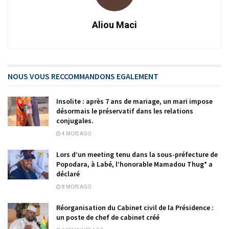
Aliou Maci
NOUS VOUS RECCOMMANDONS EGALEMENT
Insolite : après 7 ans de mariage, un mari impose
désormais le préservatif dans les relations
conjugales.
4 MOIS AGO
Lors d’un meeting tenu dans la sous-préfecture de
Popodara, à Labé, l’honorable Mamadou Thug* a
déclaré
8 MOIS AGO
Réorganisation du Cabinet civil de la Présidence :
un poste de chef de cabinet créé