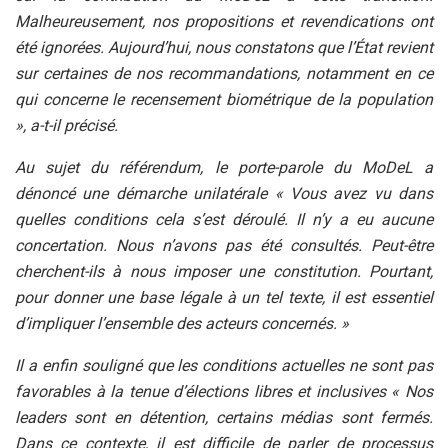
Malheureusement, nos propositions et revendications ont
été ignorées. Aujourd’hui, nous constatons que l’État revient
sur certaines de nos recommandations, notamment en ce
qui concerne le recensement biométrique de la population
», a-t-il précisé.
Au sujet du référendum, le porte-parole du MoDeL a
dénoncé une démarche unilatérale « Vous avez vu dans
quelles conditions cela s’est déroulé. Il n’y a eu aucune
concertation. Nous n’avons pas été consultés. Peut-être
cherchent-ils à nous imposer une constitution. Pourtant,
pour donner une base légale à un tel texte, il est essentiel
d’impliquer l’ensemble des acteurs concernés. »
Il a enfin souligné que les conditions actuelles ne sont pas
favorables à la tenue d’élections libres et inclusives « Nos
leaders sont en détention, certains médias sont fermés.
Dans ce contexte, il est difficile de parler de processus