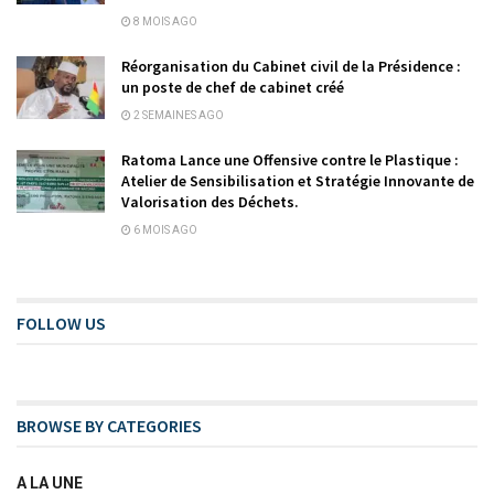
8 MOIS AGO
Réorganisation du Cabinet civil de la Présidence :
un poste de chef de cabinet créé
2 SEMAINES AGO
Ratoma Lance une Offensive contre le Plastique :
Atelier de Sensibilisation et Stratégie Innovante de
Valorisation des Déchets.
6 MOIS AGO
FOLLOW US
BROWSE BY CATEGORIES
A LA UNE