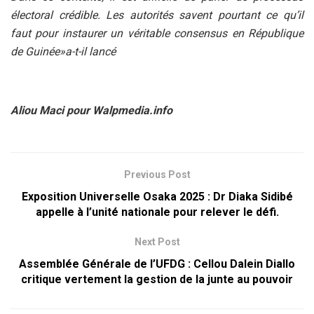
électoral crédible. Les autorités savent pourtant ce qu’il
faut pour instaurer un véritable consensus en République
de Guinée»a-t-il lancé
Aliou Maci pour Walpmedia.info
Previous Post
Exposition Universelle Osaka 2025 : Dr Diaka Sidibé
appelle à l’unité nationale pour relever le défi.
Next Post
Assemblée Générale de l’UFDG : Cellou Dalein Diallo
critique vertement la gestion de la junte au pouvoir