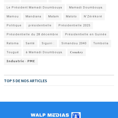
Le Président Mamadi Doumbouya
Mamadi Doumbouya.
Mamou
Mandiana
Matam
Matoto
N’Zérékoré
Politique
présidentielle
Présidentielle 2025
Présidentielle du 28 décembre
Présidentielle en Guinée
Ratoma
Santé
Siguiri :
Simandou 2040
Tombolia
Tougué
à Mamadi Doumbouya.
𝐂𝐨𝐧𝐚𝐤𝐫𝐲
𝗜𝗻𝗱𝘂𝘀𝘁𝗿𝗶𝗲 - 𝗣𝗠𝗘
TOP 5 DE NOS ARTICLES