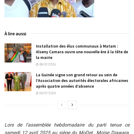
À lire aussi
Installation des élus communaux à Matam :
Alseny Camara ouvre une nouvelle ère à la tête de
la mairie
08/07/2026
La Guinée signe son grand retour au sein de
l’Association des autorités électorales africaines
après quatre années d’absence
06/07/2026
Lors de l’assemblée hebdomadaire du parti tenue ce
samedi 12 avril 2025 au siège du MoDeL, Moïse Diawara,