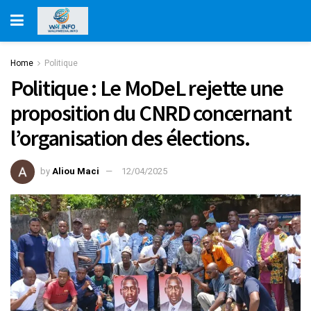
Home
Politique
Politique : Le MoDeL rejette une
proposition du CNRD concernant
l’organisation des élections.
by
Aliou Maci
12/04/2025