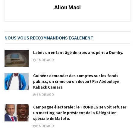
Aliou Maci
NOUS VOUS RECCOMMANDONS EGALEMENT
Labé : un enfant âgé de trois ans périt à Domby.
6 MOIS AGO
Guinée : demander des comptes sur les fonds
publics, un crime ou un devoir? Par Abdoulaye
Kaback Camara
6 MOIS AGO
Campagne électorale : le FRONDEG se voit refuser
un meeting par le président de la Délégation
spéciale de Matoto.
8 MOIS AGO