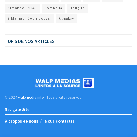
Simandou 2040
Tombolia
Tougué
à Mamadi Doumbouya.
𝐂𝐨𝐧𝐚𝐤𝐫𝐲
TOP 5 DE NOS ARTICLES
© 2024
walpmedia.info
- Tous droits réservés
.
Navigate Site
À propos de nous
Nous contacter