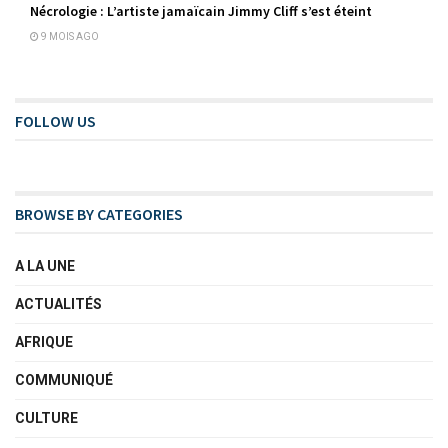
Nécrologie : L’artiste jamaïcain Jimmy Cliff s’est éteint
9 MOIS AGO
FOLLOW US
BROWSE BY CATEGORIES
A LA UNE
ACTUALITÉS
AFRIQUE
COMMUNIQUÉ
CULTURE