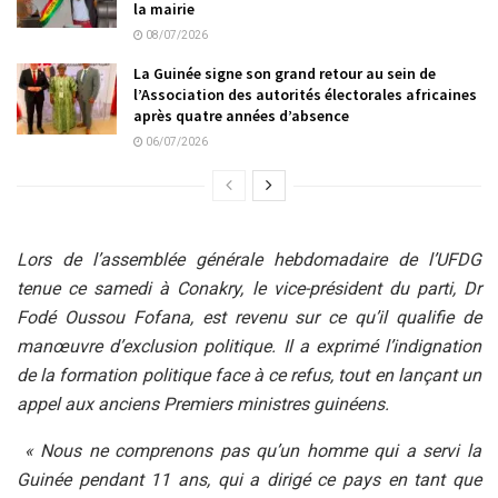
la mairie
08/07/2026
La Guinée signe son grand retour au sein de
l’Association des autorités électorales africaines
après quatre années d’absence
06/07/2026
Lors de l’assemblée générale hebdomadaire de l’UFDG
tenue ce samedi à Conakry, le vice-président du parti, Dr
Fodé Oussou Fofana, est revenu sur ce qu’il qualifie de
manœuvre d’exclusion politique. Il a exprimé l’indignation
de la formation politique face à ce refus, tout en lançant un
appel aux anciens Premiers ministres guinéens.
« Nous ne comprenons pas qu’un homme qui a servi la
Guinée pendant 11 ans, qui a dirigé ce pays en tant que