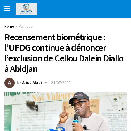
Home
Politique
Recensement biométrique :
l’UFDG continue à dénoncer
l’exclusion de Cellou Dalein Diallo
à Abidjan
by
Aliou Maci
21/07/2025