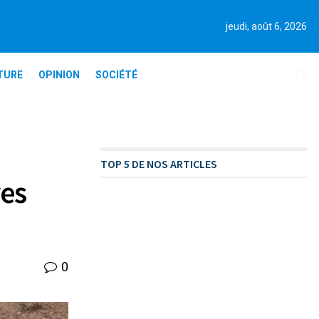
jeudi, août 6, 2026
TURE
OPINION
SOCIÉTÉ
TOP 5 DE NOS ARTICLES
es
0