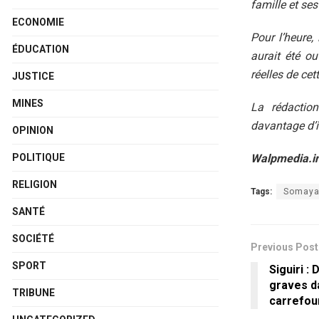
famille et se
ECONOMIE
Pour l’heure
ÉDUCATION
aurait été ou
réelles de cet
JUSTICE
MINES
La rédaction
davantage d’
OPINION
Walpmedia.i
POLITIQUE
RELIGION
Tags:
Somay
SANTÉ
SOCIÉTÉ
Previous Post
SPORT
Siguiri :
graves d
TRIBUNE
carrefou