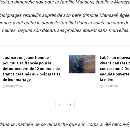
’est un dimanche noir pour la famille Mansaré, établie à Maney
émoignages recueillis auprès de son père, Simone Mansaré, âgée 
année, avait quitté le domicile familial dans la soirée du samedi,
 heures. Depuis son départ, ses proches étaient sans nouvelles d
Justice : un jeune homme
Labé : un nouve
poursuit sa fiancée pour le
vivant dans les 
détournement de 12 millions de
concession à Do
francs destinés aux préparatifs
enquête ouverte 
de leur mariage
la mère
06/08/2026
05/08/2026
 dans la matinée de ce dimanche que son corps a été retrouvé,