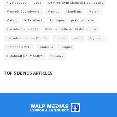
Kissidougou
Labé
Le Président Mamadi Doumbouya
Mamadi Doumbouya.
Mamou
Mandiana
Matam
Matoto
N’Zérékoré
Politique
présidentielle
Présidentielle 2025
Présidentielle du 28 décembre
Présidentielle en Guinée
Ratoma
Santé
Siguiri :
Simandou 2040
Tombolia
Tougué
à Mamadi Doumbouya.
𝐂𝐨𝐧𝐚𝐤𝐫𝐲
TOP 5 DE NOS ARTICLES