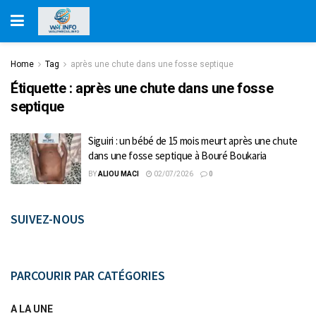
Home
Tag
après une chute dans une fosse septique
Étiquette :
après une chute dans une fosse
septique
Siguiri : un bébé de 15 mois meurt après une chute
dans une fosse septique à Bouré Boukaria
BY
ALIOU MACI
02/07/2026
0
SUIVEZ-NOUS
PARCOURIR PAR CATÉGORIES
A LA UNE