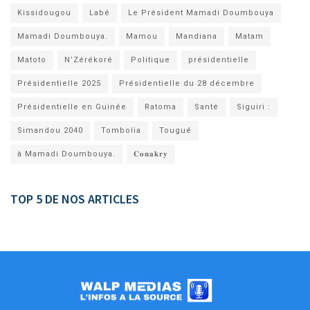
Kissidougou
Labé
Le Président Mamadi Doumbouya
Mamadi Doumbouya.
Mamou
Mandiana
Matam
Matoto
N’Zérékoré
Politique
présidentielle
Présidentielle 2025
Présidentielle du 28 décembre
Présidentielle en Guinée
Ratoma
Santé
Siguiri :
Simandou 2040
Tombolia
Tougué
à Mamadi Doumbouya.
𝐂𝐨𝐧𝐚𝐤𝐫𝐲
TOP 5 DE NOS ARTICLES