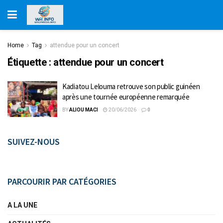
Home
Tag
attendue pour un concert
Étiquette :
attendue pour un concert
Kadiatou Lelouma retrouve son public guinéen
après une tournée européenne remarquée
BY
ALIOU MACI
20/06/2026
0
SUIVEZ-NOUS
PARCOURIR PAR CATÉGORIES
A LA UNE