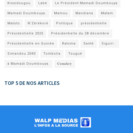
Kissidougou
Labé
Le Président Mamadi Doumbouya
Mamadi Doumbouya.
Mamou
Mandiana
Matam
Matoto
N’Zérékoré
Politique
présidentielle
Présidentielle 2025
Présidentielle du 28 décembre
Présidentielle en Guinée
Ratoma
Santé
Siguiri :
Simandou 2040
Tombolia
Tougué
à Mamadi Doumbouya.
𝐂𝐨𝐧𝐚𝐤𝐫𝐲
TOP 5 DE NOS ARTICLES