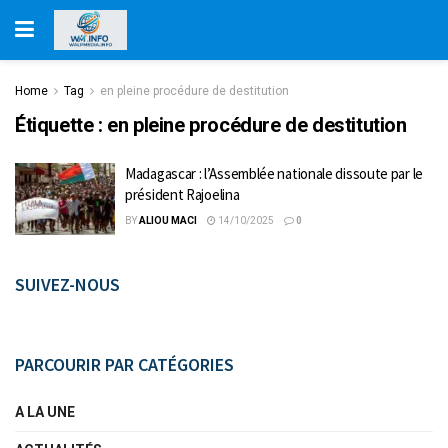
Home
Tag
en pleine procédure de destitution
Étiquette :
en pleine procédure de destitution
Madagascar : l’Assemblée nationale dissoute par le
président Rajoelina
BY
ALIOU MACI
14/10/2025
0
SUIVEZ-NOUS
PARCOURIR PAR CATÉGORIES
A LA UNE