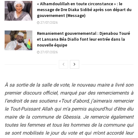
« Alhamdoulillah en toute circonstance » : le
message de Dre Diaka Sidibé après son départ du
gouvernement (Message)
27/07/2026
Remaniement gouvernemental : Djenabou Touré
et Lansana Béa Diallo font leur entrée dans la
nouvelle équipe
27/07/2026
À sa sortie de la salle de vote, le nouveau maire a livré son
premier discours officiel, marqué par des remerciements à
l’endroit de ses soutiens «Tout d’abord, j’aimerais remercier
le Tout-Puissant Allah qui m’a permis aujourd’hui d’être élu
maire de la commune de Gbessia. Je remercie également
toutes les femmes et tous les hommes de la commune qui
se sont mobilisés le jour du vote et qui m’ont accordé leur