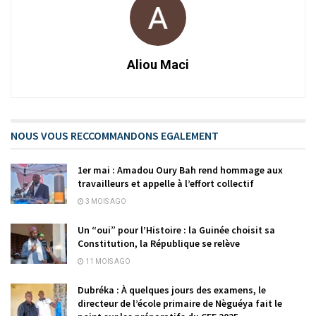
Aliou Maci
NOUS VOUS RECCOMMANDONS EGALEMENT
1er mai : Amadou Oury Bah rend hommage aux
travailleurs et appelle à l’effort collectif
3 MOIS AGO
Un “oui” pour l’Histoire : la Guinée choisit sa
Constitution, la République se relève
11 MOIS AGO
Dubréka : À quelques jours des examens, le
directeur de l’école primaire de Nèguéya fait le