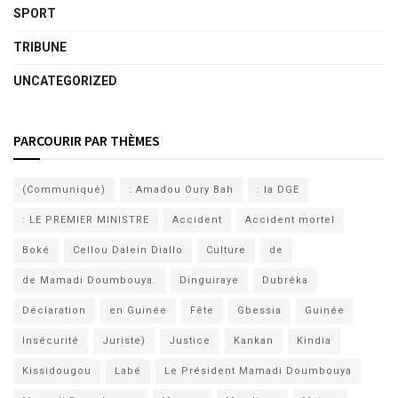
SPORT
TRIBUNE
UNCATEGORIZED
PARCOURIR PAR THÈMES
(Communiqué)
: Amadou Oury Bah
: la DGE
: LE PREMIER MINISTRE
Accident
Accident mortel
Boké
Cellou Dalein Diallo
Culture
de
de Mamadi Doumbouya.
Dinguiraye
Dubréka
Déclaration
en Guinée
Fête
Gbessia
Guinée
Insécurité
Juriste)
Justice
Kankan
Kindia
Kissidougou
Labé
Le Président Mamadi Doumbouya