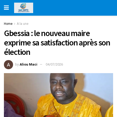
Home
A la une
Gbessia : le nouveau maire
exprime sa satisfaction après son
élection
by
Aliou Maci
04/07/2026