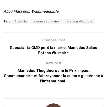
Aliou Maci pour Walpmedia.info
Tags:
Gbessia
le nouveau maire
livre son discours
Previous Post
Gbessia : la GMD perd la mairie, Mamadou Saliou
Fofana élu maire
Next Post
Mamadou Thug décroche le Prix Impact
Communautaire et fait rayonner la culture guinéenne à
l’international