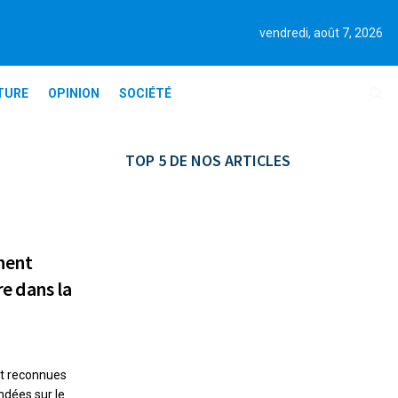
vendredi, août 7, 2026
TURE
OPINION
SOCIÉTÉ
TOP 5 DE NOS ARTICLES
nent
re dans la
nt reconnues
ndées sur le