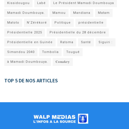
Kissidougou
Labé
Le Président Mamadi Doumbouya
Mamadi Doumbouya.
Mamou
Mandiana
Matam
Matoto
N’Zérékoré
Politique
présidentielle
Présidentielle 2025
Présidentielle du 28 décembre
Présidentielle en Guinée
Ratoma
Santé
Siguiri :
Simandou 2040
Tombolia
Tougué
à Mamadi Doumbouya.
𝐂𝐨𝐧𝐚𝐤𝐫𝐲
TOP 5 DE NOS ARTICLES