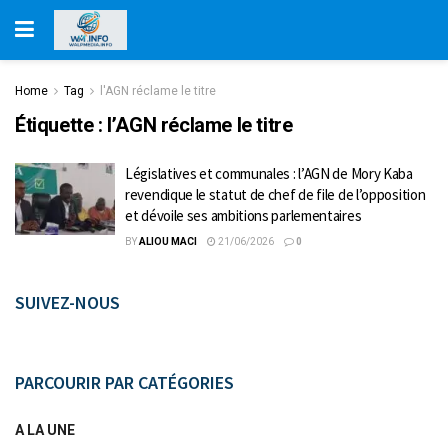
Home
Tag
l'AGN réclame le titre
Étiquette :
l’AGN réclame le titre
Législatives et communales : l’AGN de Mory Kaba
revendique le statut de chef de file de l’opposition
et dévoile ses ambitions parlementaires
BY
ALIOU MACI
21/06/2026
0
SUIVEZ-NOUS
PARCOURIR PAR CATÉGORIES
A LA UNE