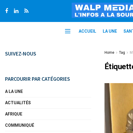
ACCUEIL
LA UNE
SAN
SUIVEZ-NOUS
Home
Tag
M
Étiquett
PARCOURIR PAR CATÉGORIES
A LA UNE
ACTUALITÉS
AFRIQUE
COMMUNIQUÉ