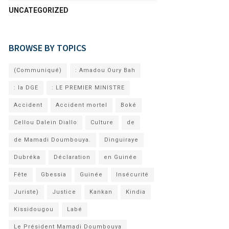
UNCATEGORIZED
BROWSE BY TOPICS
(Communiqué)
: Amadou Oury Bah
: la DGE
: LE PREMIER MINISTRE
Accident
Accident mortel
Boké
Cellou Dalein Diallo
Culture
de
de Mamadi Doumbouya.
Dinguiraye
Dubréka
Déclaration
en Guinée
Fête
Gbessia
Guinée
Insécurité
Juriste)
Justice
Kankan
Kindia
Kissidougou
Labé
Le Président Mamadi Doumbouya