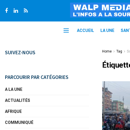
ACCUEIL
LA UNE
SAN
SUIVEZ-NOUS
Home
Tag
So
Étiquett
PARCOURIR PAR CATÉGORIES
A LA UNE
ACTUALITÉS
AFRIQUE
COMMUNIQUÉ