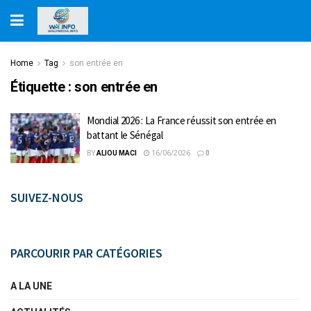
Home
Tag
son entrée en
Étiquette :
son entrée en
Mondial 2026 : La France réussit son entrée en
battant le Sénégal
BY
ALIOU MACI
16/06/2026
0
SUIVEZ-NOUS
PARCOURIR PAR CATÉGORIES
A LA UNE