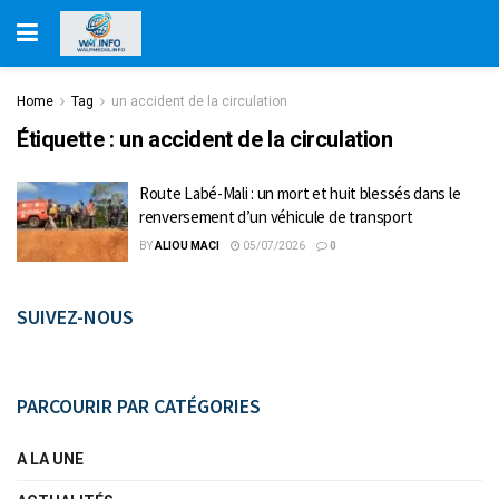
Home
Tag
un accident de la circulation
Étiquette :
un accident de la circulation
Route Labé-Mali : un mort et huit blessés dans le
renversement d’un véhicule de transport
BY
ALIOU MACI
05/07/2026
0
SUIVEZ-NOUS
PARCOURIR PAR CATÉGORIES
A LA UNE