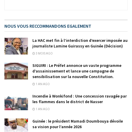
NOUS VOUS RECCOMMANDONS EGALEMENT
La HAC met fin à l’interdiction d’exercer imposée au
journaliste Lamine Guirassy en Guinée (Décision)
3 MOIS AGO
SIGUIRI : Le Préfet annonce un vaste programme
d’assainissement et lance une campagne de
sensibilisation sur la nouvelle Constitution.
1 AN AGO
Incendie à Wonkifond : Une concession ravagée par
les flammes dans le district de Nasser
1 AN AGO
Guinée : le président Mamadi Doumbouya dévoile
sa vision pour l’année 2026