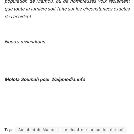
population de Mamou, où de nombreuses voix réclament
que toute la lumière soit faite sur les circonstances exactes
de l’accident.
Nous y reviendrons.
Molota Soumah pour Walpmedia.info
Tags:
Accident de Mamou
le chauffeur du camion écroué