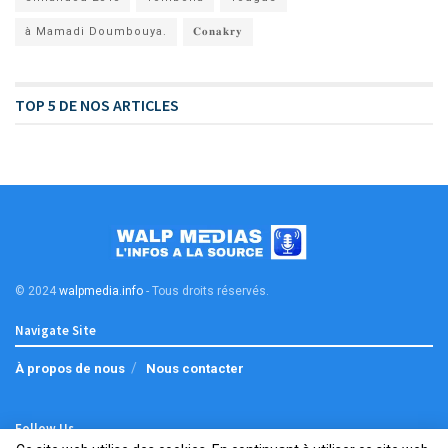
à Mamadi Doumbouya.
𝐂𝐨𝐧𝐚𝐤𝐫𝐲
TOP 5 DE NOS ARTICLES
© 2024
walpmedia.info
- Tous droits réservés
.
Navigate Site
À propos de nous
Nous contacter
Follow Us