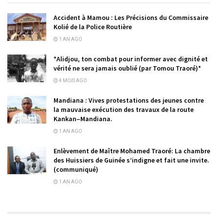
Accident à Mamou : Les Précisions du Commissaire
Kolié de la Police Routière
1 AN AGO
*Alidjou, ton combat pour informer avec dignité et
vérité ne sera jamais oublié (par Tomou Traoré)*
4 MOIS AGO
Mandiana : Vives protestations des jeunes contre
la mauvaise exécution des travaux de la route
Kankan–Mandiana.
1 AN AGO
Enlèvement de Maître Mohamed Traoré: La chambre
des Huissiers de Guinée s’indigne et fait une invite.
(communiqué)
1 AN AGO