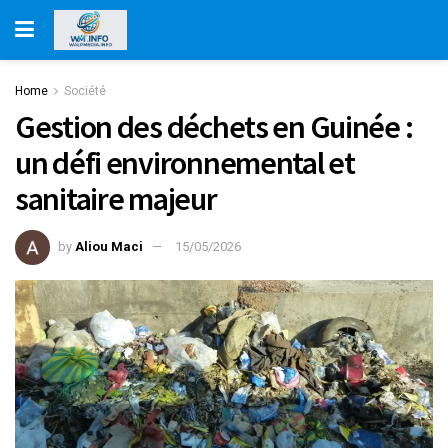
Home
Société
Gestion des déchets en Guinée :
un défi environnemental et
sanitaire majeur
by
Aliou Maci
15/05/2026