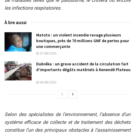
de maladies telles que le paludisme, le choléra ou encore
les infections respiratoires.
À lire aussi
Matoto : un violent incendie ravage plusieurs
boutiques, près de 70 millions GNF de pertes pour
une commerçante
07/08/2026
Dubréka : un grave accident de la circulation fait
d’importants dégâts matériels à Kenendé Plateau
06/08/2026
Selon des spécialistes de l’environnement, l’absence d’un
système efficace de collecte et de traitement des déchets
constitue l’un des principaux obstacles à l’assainissement