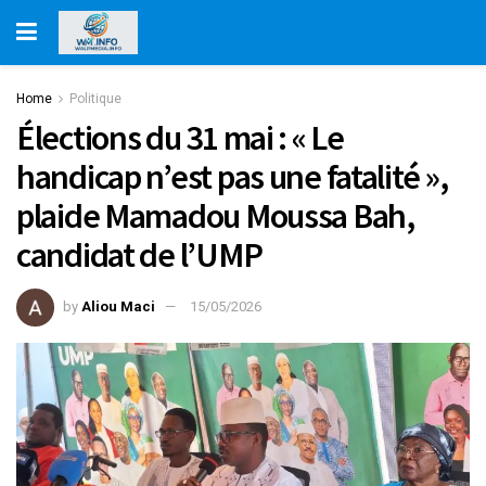
Home
Politique
Élections du 31 mai : « Le
handicap n’est pas une fatalité »,
plaide Mamadou Moussa Bah,
candidat de l’UMP
by
Aliou Maci
15/05/2026