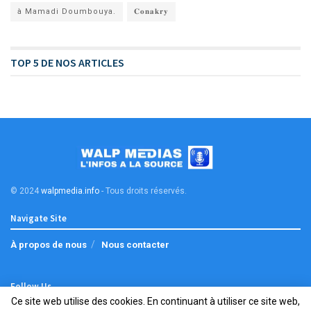
à Mamadi Doumbouya.
𝐂𝐨𝐧𝐚𝐤𝐫𝐲
TOP 5 DE NOS ARTICLES
© 2024
walpmedia.info
- Tous droits réservés
.
Navigate Site
À propos de nous
Nous contacter
Follow Us
Ce site web utilise des cookies. En continuant à utiliser ce site web,