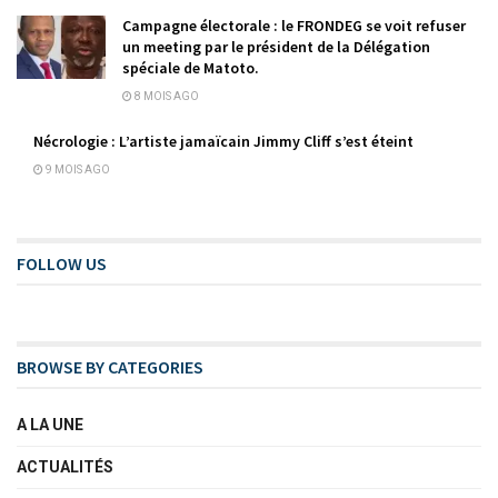
Campagne électorale : le FRONDEG se voit refuser
un meeting par le président de la Délégation
spéciale de Matoto.
8 MOIS AGO
Nécrologie : L’artiste jamaïcain Jimmy Cliff s’est éteint
9 MOIS AGO
FOLLOW US
BROWSE BY CATEGORIES
A LA UNE
ACTUALITÉS