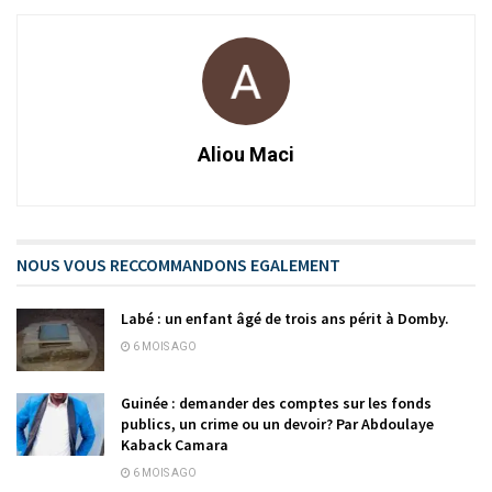
Aliou Maci
NOUS VOUS RECCOMMANDONS EGALEMENT
Labé : un enfant âgé de trois ans périt à Domby.
6 MOIS AGO
Guinée : demander des comptes sur les fonds
publics, un crime ou un devoir? Par Abdoulaye
Kaback Camara
6 MOIS AGO