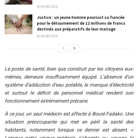
06/08/2026
Justice : un jeune homme poursuit sa fiancée
pour le détournement de 12 millions de francs
destinés aux préparatifs de leur mariage
06/08/2026
Le poste de santé, bien que construit par les citoyens eux-
mêmes, demeure insuffisamment équipé. L’absence d’un
système d’adduction d’eau potable, le manque d’électricité
et surtout le déficit de personnel médical rendent son
fonctionnement extrêmement précaire.
À ce jour, un seul médecin est affecté à Bouré Fadako. Une
situation préoccupante qui met en péril la santé des
habitants, notamment lorsque ce dernier est absent. «
Lorsque notre unique médecin s’absente ou voyage, le