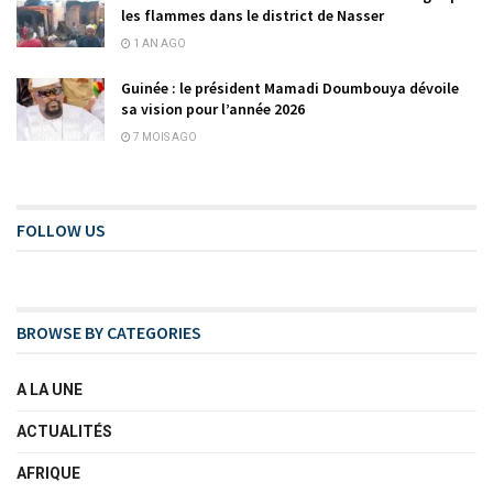
les flammes dans le district de Nasser
1 AN AGO
Guinée : le président Mamadi Doumbouya dévoile
sa vision pour l’année 2026
7 MOIS AGO
FOLLOW US
BROWSE BY CATEGORIES
A LA UNE
ACTUALITÉS
AFRIQUE