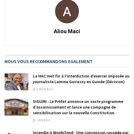
Aliou Maci
NOUS VOUS RECCOMMANDONS EGALEMENT
La HAC met fin à l’interdiction d’exercer imposée au
journaliste Lamine Guirassy en Guinée (Décision)
3 MOIS AGO
SIGUIRI : Le Préfet annonce un vaste programme
d’assainissement et lance une campagne de
sensibilisation sur la nouvelle Constitution.
1 AN AGO
Incendie à Wonkifond : Une concession ravagée par