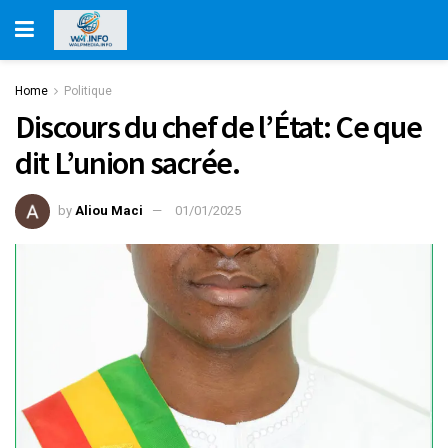
Home
Politique
Discours du chef de l’État: Ce que
dit L’union sacrée.
by
Aliou Maci
01/01/2025