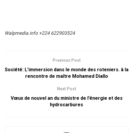
Walpmedia.info +224 622903524
Previous Post
Société: L’immersion dans le monde des roteniers. à la
rencontre de maître Mohamed Diallo
Next Post
Vœux de nouvel an du ministre de l’énergie et des
hydrocarbures