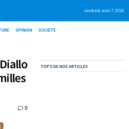
vendredi, août 7, 2026
TURE
OPINION
SOCIÉTÉ
Diallo
TOP 5 DE NOS ARTICLES
milles
0