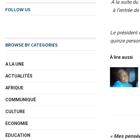
À la suite du
FOLLOW US
à l’entrée d
Le président 
quinze person
BROWSE BY CATEGORIES
À lire aussi
A LA UNE
ACTUALITÉS
AFRIQUE
COMMUNIQUÉ
CULTURE
ECONOMIE
ÉDUCATION
« Mes pensée