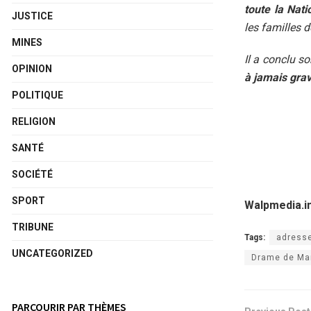
toute la Nati
JUSTICE
les familles 
MINES
Il a conclu s
OPINION
à jamais gra
POLITIQUE
RELIGION
SANTÉ
SOCIÉTÉ
SPORT
Walpmedia.i
TRIBUNE
Tags:
adress
UNCATEGORIZED
Drame de Mam
PARCOURIR PAR THÈMES