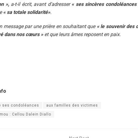
on »,
a-t-il écrit, avant d’adresser
« ses sincères condoléances
de
« sa totale solidarité»
.
on message par une prière en souhaitant que
« le souvenir des 
vé dans nos cœurs »
et que leurs âmes reposent en paix.
nfo
e ses condoléances
aux familles des victimes
ou : Cellou Dalein Diallo