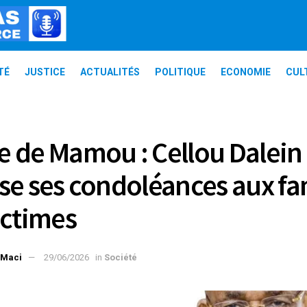
TÉ
JUSTICE
ACTUALITÉS
POLITIQUE
ECONOMIE
CUL
 de Mamou : Cellou Dalein 
se ses condoléances aux fa
ictimes
 Maci
29/06/2026
in
Société