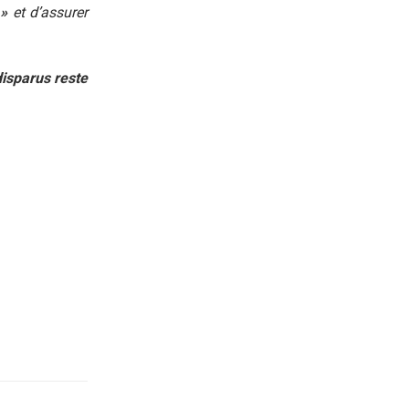
 »
et d’assurer
disparus reste