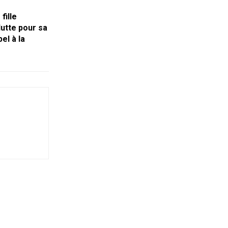
fille
utte pour sa
el à la