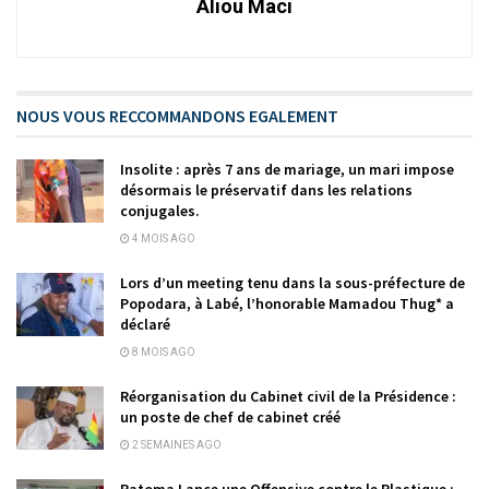
Aliou Maci
NOUS VOUS RECCOMMANDONS EGALEMENT
Insolite : après 7 ans de mariage, un mari impose
désormais le préservatif dans les relations
conjugales.
4 MOIS AGO
Lors d’un meeting tenu dans la sous-préfecture de
Popodara, à Labé, l’honorable Mamadou Thug* a
déclaré
8 MOIS AGO
Réorganisation du Cabinet civil de la Présidence :
un poste de chef de cabinet créé
2 SEMAINES AGO