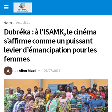
Home
Actualités
Dubréka : à l’ISAMK, le cinéma
s’affirme comme un puissant
levier d’émancipation pour les
femmes
by
Aliou Maci
05/07/2026