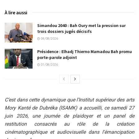
À lire aussi
Simandou 2040 : Bah Oury met la pression sur
trois dossiers jugés décisifs
04/08/2026
Présidence : Elhadj Thierno Mamadou Bah promu
porte-parole adjoint
01/08/2026
C’est dans cette dynamique que l’Institut supérieur des arts
Mory Kanté de Dubréka (ISAMK) a accueilli, ce samedi 27
juin 2026, une journée de plaidoyer et un panel de
restitution consacrés au rôle de la création
cinématographique et audiovisuelle dans l’émancipation