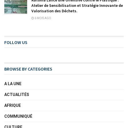
Ratoma Lance une Offensive contre le Plastique :
Atelier de Sensibilisation et Stratégie Innovante de
Valorisation des Déchets.
6 MOIS AGO
FOLLOW US
BROWSE BY CATEGORIES
A LA UNE
ACTUALITÉS
AFRIQUE
COMMUNIQUÉ
CULTURE