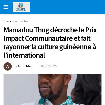
Home
Actualités
Mamadou Thug décroche le Prix
Impact Communautaire et fait
rayonner la culture guinéenne à
l’international
by
Aliou Maci
04/07/2026