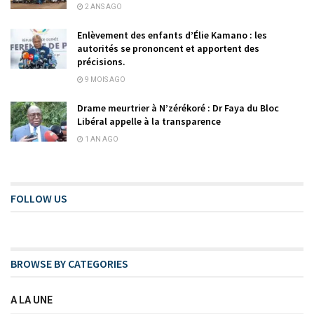
2 ANS AGO
Enlèvement des enfants d’Élie Kamano : les
autorités se prononcent et apportent des
précisions.
9 MOIS AGO
Drame meurtrier à N’zérékoré : Dr Faya du Bloc
Libéral appelle à la transparence
1 AN AGO
FOLLOW US
BROWSE BY CATEGORIES
A LA UNE