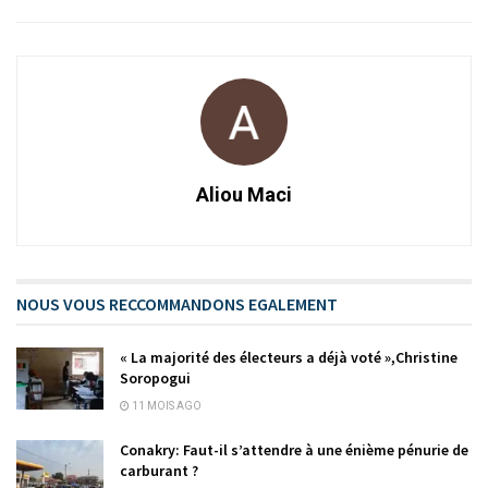
Aliou Maci
NOUS VOUS RECCOMMANDONS EGALEMENT
« La majorité des électeurs a déjà voté »,Christine
Soropogui
11 MOIS AGO
Conakry: Faut-il s’attendre à une énième pénurie de
carburant ?