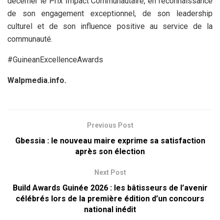
décerner le Prix Impact Communautaire, en reconnaissance
de son engagement exceptionnel, de son leadership
culturel et de son influence positive au service de la
communauté.
#GuineanExcellenceAwards
Walpmedia.info.
Previous Post
Gbessia : le nouveau maire exprime sa satisfaction
après son élection
Next Post
Build Awards Guinée 2026 : les bâtisseurs de l’avenir
célébrés lors de la première édition d’un concours
national inédit