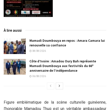
À lire aussi
Mamadi Doumbouya en repos : Amara Camara lui
renouvelle sa confiance
08/08/2026
Côte d’Ivoire : Amadou Oury Bah représente
Mamadi Doumbouya aux festivités du 66ᵉ
anniversaire de l’indépendance
06/08/2026
Figure emblématique de la scène culturelle guinéenne,
l’honorable Mamadou Thug est un véritable ambassadeur