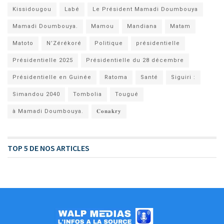
Kissidougou
Labé
Le Président Mamadi Doumbouya
Mamadi Doumbouya.
Mamou
Mandiana
Matam
Matoto
N’Zérékoré
Politique
présidentielle
Présidentielle 2025
Présidentielle du 28 décembre
Présidentielle en Guinée
Ratoma
Santé
Siguiri :
Simandou 2040
Tombolia
Tougué
à Mamadi Doumbouya.
𝐂𝐨𝐧𝐚𝐤𝐫𝐲
TOP 5 DE NOS ARTICLES