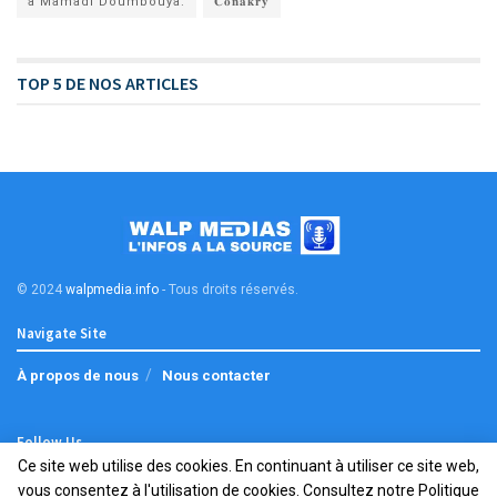
à Mamadi Doumbouya.
𝐂𝐨𝐧𝐚𝐤𝐫𝐲
TOP 5 DE NOS ARTICLES
© 2024
walpmedia.info
- Tous droits réservés
.
Navigate Site
À propos de nous
Nous contacter
Follow Us
Ce site web utilise des cookies. En continuant à utiliser ce site web,
vous consentez à l'utilisation de cookies. Consultez notre
Politique