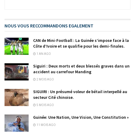
NOUS VOUS RECCOMMANDONS EGALEMENT
CAN de Mini-Football : La Guinée s’impose face à la
Côte d’Ivoire et se qualifie pour les demi-finales.
1 AN AGO
Siguiri : Deux morts et deux blessés graves dans un
accident au carrefour Manding
2 MOIS AGO
SIGUIRI : Un présumé voleur de bétail interpellé au
secteur Cité chinoise.
5 MOIS AGO
Guinée: Une Nation, Une Vision, Une Constitution »
11 MOIS AGO