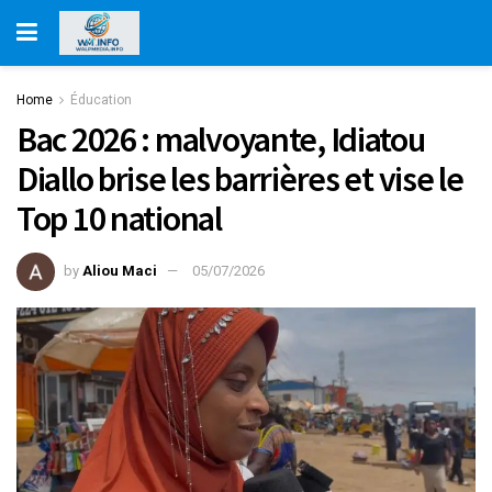
Home
Éducation
Bac 2026 : malvoyante, Idiatou
Diallo brise les barrières et vise le
Top 10 national
by
Aliou Maci
05/07/2026