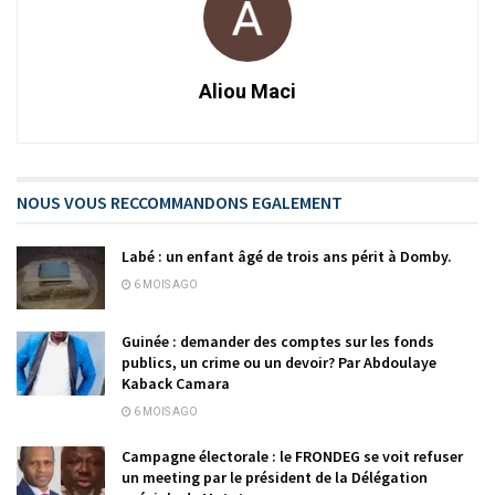
Aliou Maci
NOUS VOUS RECCOMMANDONS EGALEMENT
Labé : un enfant âgé de trois ans périt à Domby.
6 MOIS AGO
Guinée : demander des comptes sur les fonds
publics, un crime ou un devoir? Par Abdoulaye
Kaback Camara
6 MOIS AGO
Campagne électorale : le FRONDEG se voit refuser
un meeting par le président de la Délégation