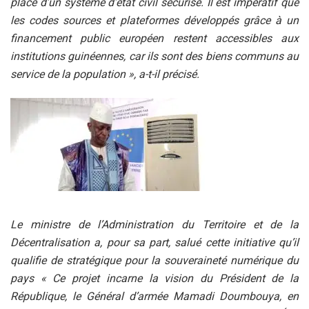
place d’un système d’état civil sécurisé. Il est impératif que
les codes sources et plateformes développés grâce à un
financement public européen restent accessibles aux
institutions guinéennes, car ils sont des biens communs au
service de la population », a-t-il précisé.
Le ministre de l’Administration du Territoire et de la
Décentralisation a, pour sa part, salué cette initiative qu’il
qualifie de stratégique pour la souveraineté numérique du
pays « Ce projet incarne la vision du Président de la
République, le Général d’armée Mamadi Doumbouya, en