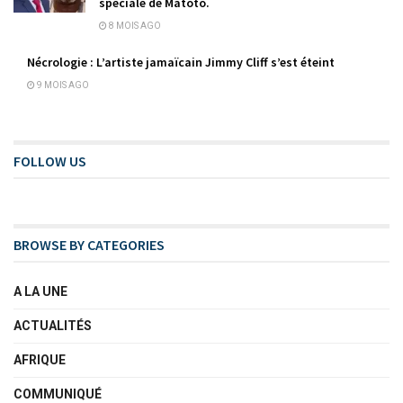
spéciale de Matoto.
8 MOIS AGO
Nécrologie : L’artiste jamaïcain Jimmy Cliff s’est éteint
9 MOIS AGO
FOLLOW US
BROWSE BY CATEGORIES
A LA UNE
ACTUALITÉS
AFRIQUE
COMMUNIQUÉ