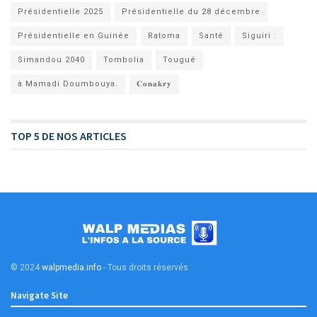
Présidentielle 2025
Présidentielle du 28 décembre
Présidentielle en Guinée
Ratoma
Santé
Siguiri :
Simandou 2040
Tombolia
Tougué
à Mamadi Doumbouya.
𝐂𝐨𝐧𝐚𝐤𝐫𝐲
TOP 5 DE NOS ARTICLES
© 2024
walpmedia.info
- Tous droits réservés
.
Navigate Site