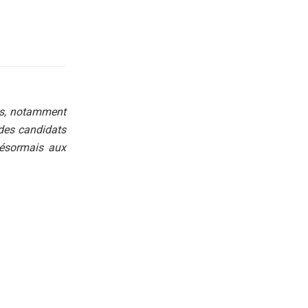
es, notamment
 des candidats
désormais aux