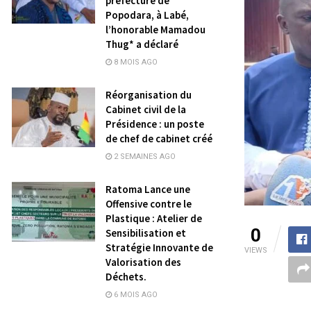
préfecture de
Popodara, à Labé,
l’honorable Mamadou
Thug* a déclaré
8 MOIS AGO
Réorganisation du
Cabinet civil de la
Présidence : un poste
de chef de cabinet créé
2 SEMAINES AGO
Ratoma Lance une
Offensive contre le
Plastique : Atelier de
0
Sensibilisation et
Stratégie Innovante de
VIEWS
Valorisation des
Déchets.
6 MOIS AGO