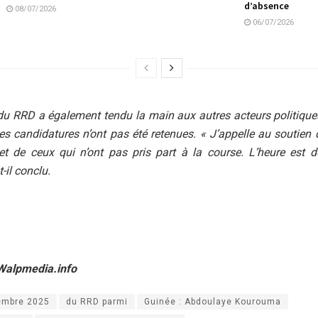
d’absence
08/07/2026
06/07/2026
 du RRD a également tendu la main aux autres acteurs politiqu
es candidatures n’ont pas été retenues. « J’appelle au soutien
et de ceux qui n’ont pas pris part à la course. L’heure est 
t-il conclu.
Walpmedia.info
embre 2025
du RRD parmi
Guinée : Abdoulaye Kourouma