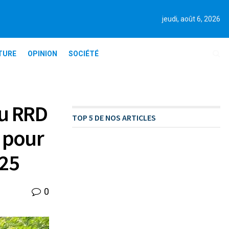
jeudi, août 6, 2026
TURE
OPINION
SOCIÉTÉ
u RRD
TOP 5 DE NOS ARTICLES
 pour
025
0