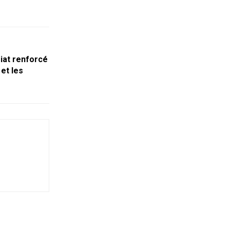
iat renforcé
 et les