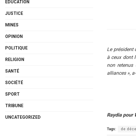
ÉDUCATION
JUSTICE
MINES
OPINION
POLITIQUE
Le président
à ceux dont l
RELIGION
non retenus 
SANTÉ
alliances », a-
SOCIÉTÉ
SPORT
TRIBUNE
Raydia pour 
UNCATEGORIZED
Tags:
de déc