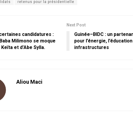
didats
retenus pour la présidentielle
Next Post
certaines candidatures :
Guinée–BIDC : un partenar
Baba Milimono se moque
pour l’énergie, l’éducation
Keïta et d’Abe Sylla.
infrastructures
Aliou Maci