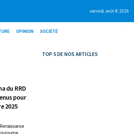
samedi, août 8, 2026
TURE
OPINION
SOCIÉTÉ
TOP 5 DE NOS ARTICLES
ma du RRD
tenus pour
re 2025
 Renaissance
 Kourouma,