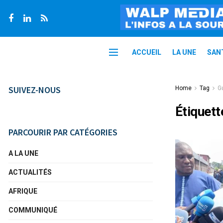
ACCUEIL
LA UNE
SAN
SUIVEZ-NOUS
Home
Tag
G
Étiquett
PARCOURIR PAR CATÉGORIES
A LA UNE
ACTUALITÉS
AFRIQUE
COMMUNIQUÉ