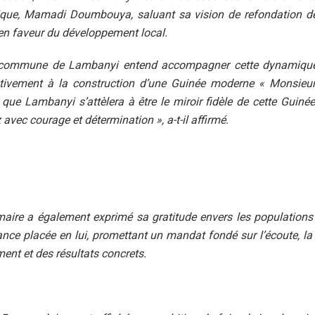
ique, Mamadi Doumbouya, saluant sa vision de refondation de 
n faveur du développement local.
a commune de Lambanyi entend accompagner cette dynamique
ctivement à la construction d’une Guinée moderne « Monsieur 
que Lambanyi s’attèlera à être le miroir fidèle de cette Guiné
avec courage et détermination », a-t-il affirmé.
aire a également exprimé sa gratitude envers les population
ance placée en lui, promettant un mandat fondé sur l’écoute, la
ent et des résultats concrets.