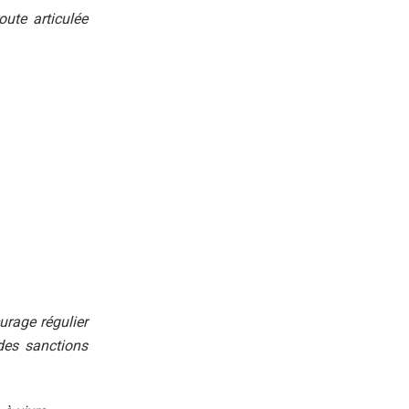
oute articulée
urage régulier
des sanctions