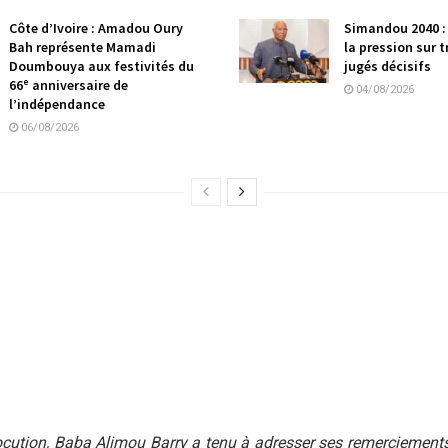
Côte d’Ivoire : Amadou Oury
Simandou 2040 :
Bah représente Mamadi
la pression sur t
Doumbouya aux festivités du
jugés décisifs
66ᵉ anniversaire de
04/08/2026
l’indépendance
06/08/2026
cution, Baba Alimou Barry a tenu à adresser ses remerciement