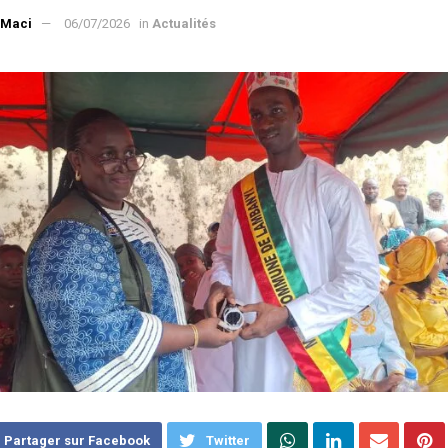
 Maci
06/07/2026
in
Actualités
Partager sur Facebook
Twitter