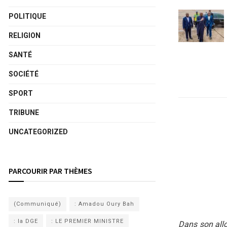
POLITIQUE
RELIGION
SANTÉ
SOCIÉTÉ
SPORT
TRIBUNE
UNCATEGORIZED
PARCOURIR PAR THÈMES
(Communiqué)
: Amadou Oury Bah
: la DGE
: LE PREMIER MINISTRE
Dans son allo