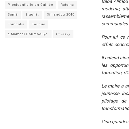
Baba Alimou 
Présidentielle en Guinée
Ratoma
moderne, att
Santé
Siguiri :
Simandou 2040
rassemblement 
communales d
Tombolia
Tougué
à Mamadi Doumbouya.
𝐂𝐨𝐧𝐚𝐤𝐫𝐲
Pour lui, ce 
effets concret
Il entend ain
les opportu
formation, d’i
Le maire a an
jeunesse loc
pilotage de
transformatio
Cinq grandes 