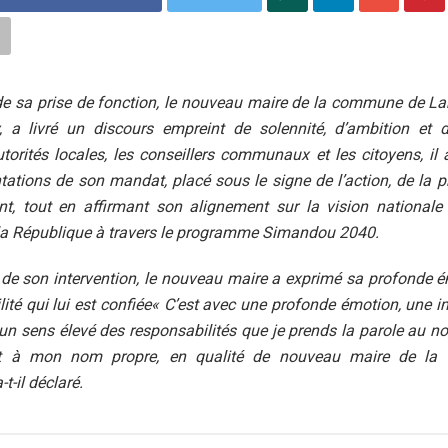
 de sa prise de fonction, le nouveau maire de la commune de L
, a livré un discours empreint de solennité, d’ambition et 
torités locales, les conseillers communaux et les citoyens, il 
tations de son mandat, placé sous le signe de l’action, de la p
t, tout en affirmant son alignement sur la vision nationale 
 la République à travers le programme Simandou 2040.
de son intervention, le nouveau maire a exprimé sa profonde 
lité qui lui est confiée« C’est avec une profonde émotion, une i
un sens élevé des responsabilités que je prends la parole au n
 et à mon nom propre, en qualité de nouveau maire de l
t-il déclaré.