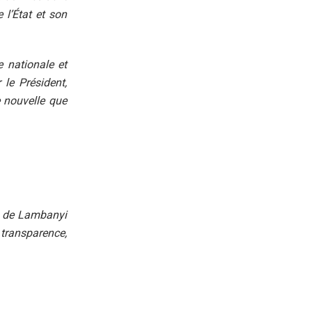
l’État et son
 nationale et
le Président,
e nouvelle que
s de Lambanyi
 transparence,