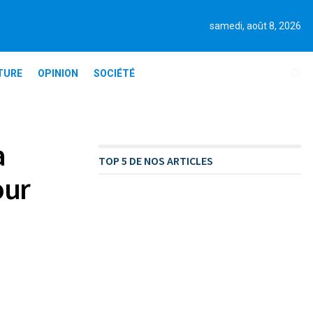
samedi, août 8, 2026
TURE
OPINION
SOCIÉTÉ
a
TOP 5 DE NOS ARTICLES
our