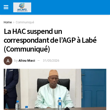
Home
Communiqué
La HAC suspend un
correspondant de l’AGP à Labé
(Communiqué)
by
Aliou Maci
31/05/2026