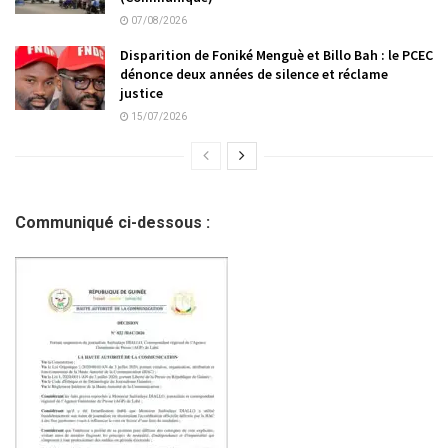
07/08/2026
Disparition de Foniké Menguè et Billo Bah : le PCEC
dénonce deux années de silence et réclame
justice
15/07/2026
Communiqué ci-dessous :