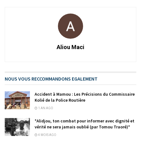
Aliou Maci
NOUS VOUS RECCOMMANDONS EGALEMENT
Accident à Mamou : Les Précisions du Commissaire
Kolié de la Police Routière
1 AN AGO
*Alidjou, ton combat pour informer avec dignité et
vérité ne sera jamais oublié (par Tomou Traoré)*
4 MOIS AGO