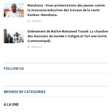
Mandiana : Vives protestations des jeunes contre
la mauvaise exécution des travaux de la route
Kankan–Mandiana.
1 AN AGO
Enlèvement de Maître Mohamed Traoré: La chambre
des Huissiers de Guinée s’indigne et fait une invite.
(communiqué)
1 AN AGO
FOLLOW US
BROWSE BY CATEGORIES
A LA UNE