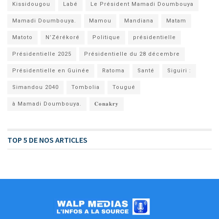
Kissidougou
Labé
Le Président Mamadi Doumbouya
Mamadi Doumbouya.
Mamou
Mandiana
Matam
Matoto
N’Zérékoré
Politique
présidentielle
Présidentielle 2025
Présidentielle du 28 décembre
Présidentielle en Guinée
Ratoma
Santé
Siguiri :
Simandou 2040
Tombolia
Tougué
à Mamadi Doumbouya.
𝐂𝐨𝐧𝐚𝐤𝐫𝐲
TOP 5 DE NOS ARTICLES