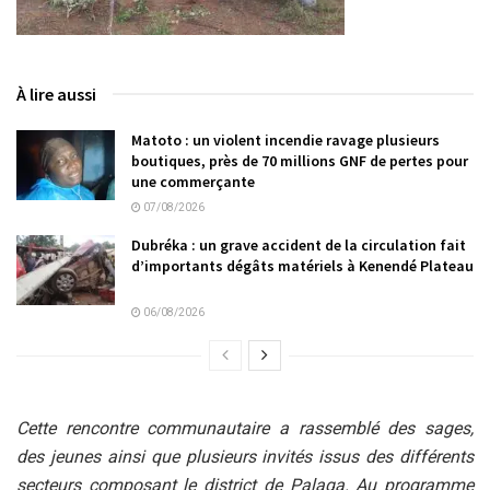
À lire aussi
Matoto : un violent incendie ravage plusieurs
boutiques, près de 70 millions GNF de pertes pour
une commerçante
07/08/2026
Dubréka : un grave accident de la circulation fait
d’importants dégâts matériels à Kenendé Plateau
06/08/2026
Cette rencontre communautaire a rassemblé des sages,
des jeunes ainsi que plusieurs invités issus des différents
secteurs composant le district de Palaga. Au programme