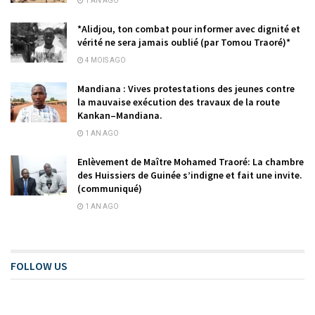
1 AN AGO
*Alidjou, ton combat pour informer avec dignité et
vérité ne sera jamais oublié (par Tomou Traoré)*
4 MOIS AGO
Mandiana : Vives protestations des jeunes contre
la mauvaise exécution des travaux de la route
Kankan–Mandiana.
1 AN AGO
Enlèvement de Maître Mohamed Traoré: La chambre
des Huissiers de Guinée s’indigne et fait une invite.
(communiqué)
1 AN AGO
FOLLOW US