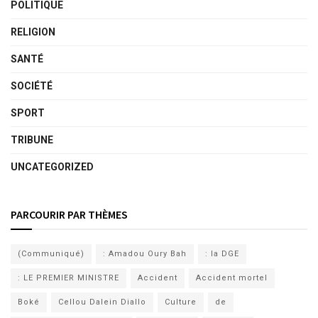
POLITIQUE
RELIGION
SANTÉ
SOCIÉTÉ
SPORT
TRIBUNE
UNCATEGORIZED
PARCOURIR PAR THÈMES
(Communiqué)
: Amadou Oury Bah
: la DGE
: LE PREMIER MINISTRE
Accident
Accident mortel
Boké
Cellou Dalein Diallo
Culture
de