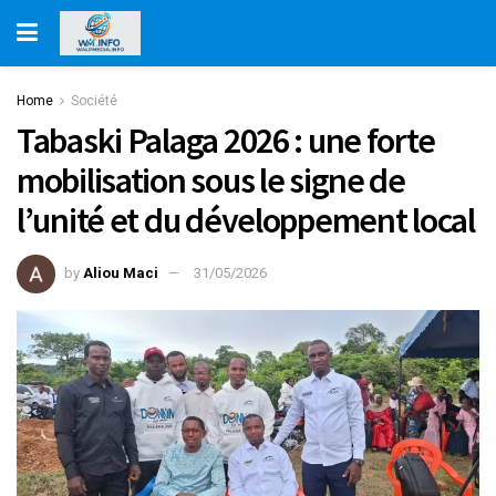
Home
Société
Tabaski Palaga 2026 : une forte
mobilisation sous le signe de
l’unité et du développement local
by
Aliou Maci
31/05/2026