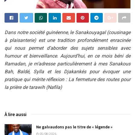
Dans notre société guinéenne, le Sanakouyagal (cousinage
à plaisanterie) est une tradition profondément enracinée
qui nous permet d’aborder des sujets sensibles avec
humour et bienveillance. Aujourd’hui, en ce mois béni de
Ramadan, je m’adresse particulièrement à mes Sanakous
Bah, Baldé, Sylla et les Djakankés pour évoquer une
pratique qui mérite réflexion : La fermeture des routes pour
la prière de tarawih (Nafila)
À lire aussi
Ne galvaudons pas le titre de « légende »
05/08/2026