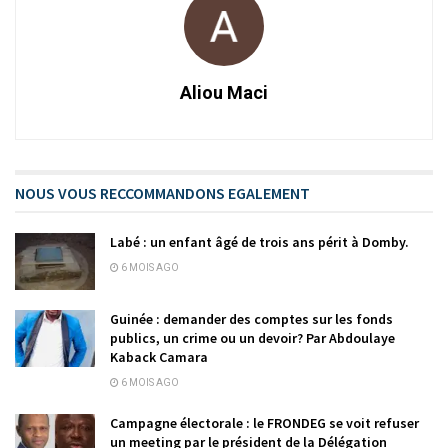
Aliou Maci
NOUS VOUS RECCOMMANDONS EGALEMENT
Labé : un enfant âgé de trois ans périt à Domby.
6 MOIS AGO
Guinée : demander des comptes sur les fonds
publics, un crime ou un devoir? Par Abdoulaye
Kaback Camara
6 MOIS AGO
Campagne électorale : le FRONDEG se voit refuser
un meeting par le président de la Délégation