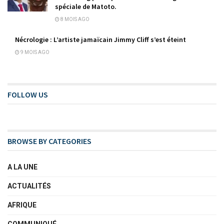
spéciale de Matoto.
8 MOIS AGO
Nécrologie : L’artiste jamaïcain Jimmy Cliff s’est éteint
9 MOIS AGO
FOLLOW US
BROWSE BY CATEGORIES
A LA UNE
ACTUALITÉS
AFRIQUE
COMMUNIQUÉ