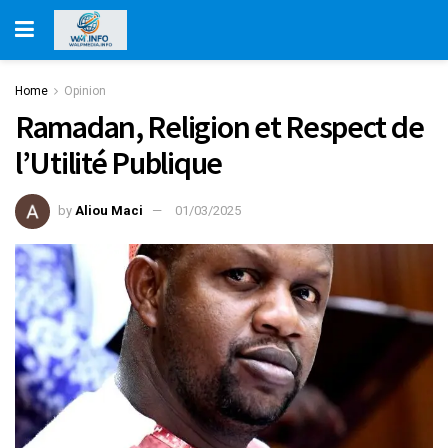
Home
Opinion
Ramadan, Religion et Respect de
l’Utilité Publique
by
Aliou Maci
01/03/2025