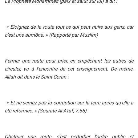
Le Prophète Mohammed (paix et salut sur lui) a dit :
« Éloignez de la route tout ce qui peut nuire aux gens, car
c’est une aumône. » (Rapporté par Muslim)
Fermer une route pour prier, en empêchant les autres de
circuler, va à l’encontre de cet enseignement. De même,
Allah dit dans le Saint Coran :
« Et ne semez pas la corruption sur la terre après qu’elle a
été réformée. » (Sourate Al-A’raf, 7:56)
Obstruer une route, c’est perturber l’ordre public et