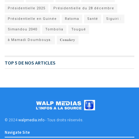
Présidentielle 2025
Présidentielle du 28 décembre
Présidentielle en Guinée
Ratoma
Santé
Siguiri :
Simandou 2040
Tombolia
Tougué
à Mamadi Doumbouya.
𝐂𝐨𝐧𝐚𝐤𝐫𝐲
TOP 5 DE NOS ARTICLES
© 2024
walpmedia.info
- Tous droits réservés
.
Navigate Site