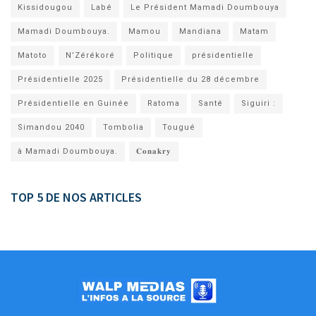
Kissidougou
Labé
Le Président Mamadi Doumbouya
Mamadi Doumbouya.
Mamou
Mandiana
Matam
Matoto
N’Zérékoré
Politique
présidentielle
Présidentielle 2025
Présidentielle du 28 décembre
Présidentielle en Guinée
Ratoma
Santé
Siguiri :
Simandou 2040
Tombolia
Tougué
à Mamadi Doumbouya.
𝐂𝐨𝐧𝐚𝐤𝐫𝐲
TOP 5 DE NOS ARTICLES